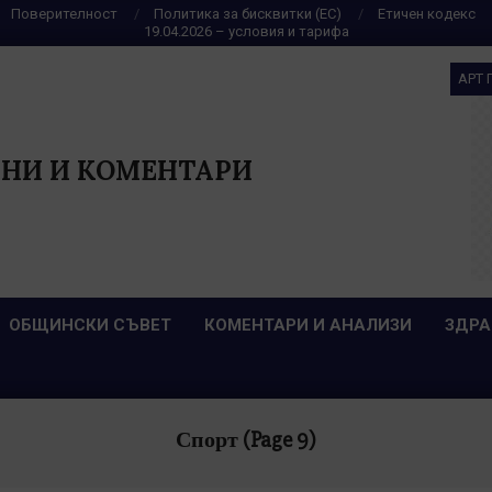
Поверителност
Политика за бисквитки (ЕС)
Етичен кодекс
19.04.2026 – условия и тарифа
АРТ 
НИ И КОМЕНТАРИ
ОБЩИНСКИ СЪВЕТ
КОМЕНТАРИ И АНАЛИЗИ
ЗДРА
Спорт
(Page 9)