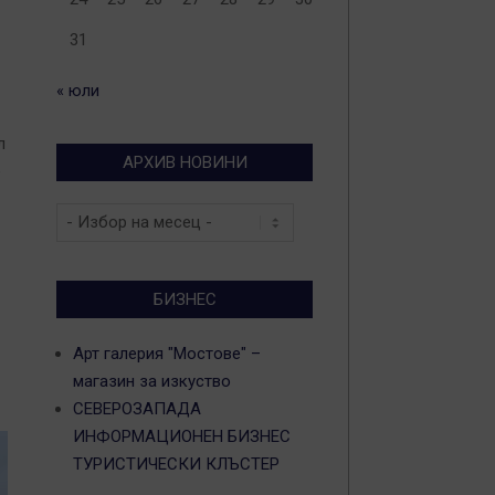
31
« юли
л
АРХИВ НОВИНИ
е
Архив
новини
БИЗНЕС
Арт галерия "Мостове" –
магазин за изкуство
СЕВЕРОЗАПАДА
ИНФОРМАЦИОНЕН БИЗНЕС
ТУРИСТИЧЕСКИ КЛЪСТЕР