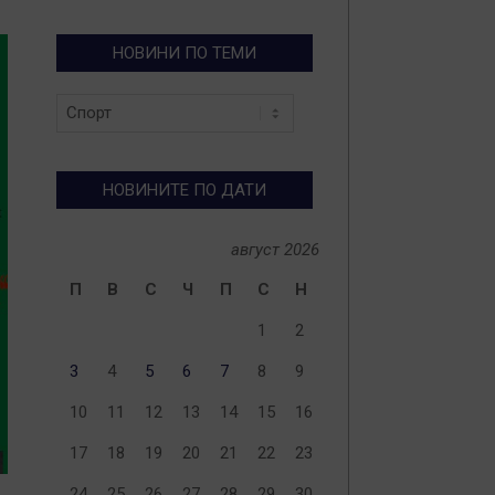
НОВИНИ ПО ТЕМИ
Новини
по
теми
НОВИНИТЕ ПО ДАТИ
август 2026
П
В
С
Ч
П
С
Н
1
2
3
4
5
6
7
8
9
10
11
12
13
14
15
16
17
18
19
20
21
22
23
24
25
26
27
28
29
30