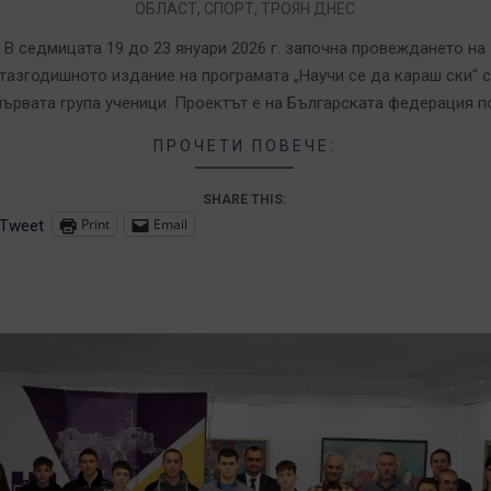
ОБЛАСТ
,
СПОРТ
,
ТРОЯН ДНЕС
1-
7
В седмицата 19 до 23 януари 2026 г. започна провеждането на
тазгодишното издание на програмата „Научи се да караш ски“ с
първата група ученици. Проектът е на Българската федерация п
ПРОЧЕТИ ПОВЕЧЕ:
SHARE THIS:
Print
Email
Tweet