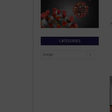
0
2
CATEGORIES
Categories