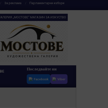
За реклама
Парламентарни избори
ГАЛЕРИЯ „МОСТОВЕ“ МАГАЗИН ЗА ИЗКУСТВО
Последвайте ни
ВЕ
Facebook
Viber