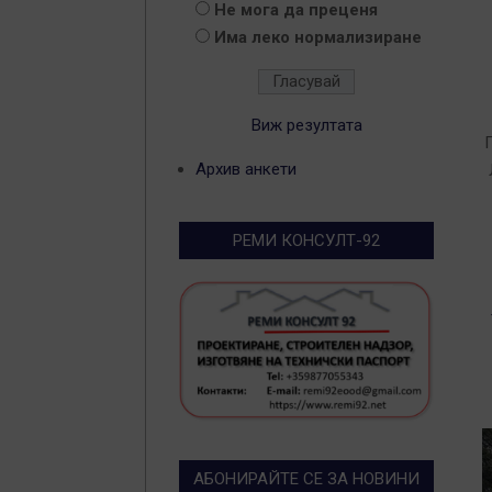
Не мога да преценя
Има леко нормализиране
2
0
Виж резултата
2
Архив анкети
РЕМИ КОНСУЛТ-92
АБОНИРАЙТЕ СЕ ЗА НОВИНИ