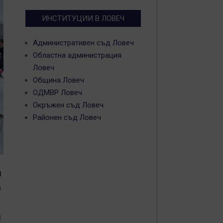
ИНСТИТУЦИИ В ЛОВЕЧ
Административен съд Ловеч
Областна администрация
Ловеч
Община Ловеч
ОДМВР Ловеч
Окръжен съд Ловеч
Районен съд Ловеч
а
0
Ч