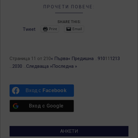
ПРОЧЕТИ ПОВЕЧЕ:
SHARE THIS:
Print
Email
Tweet
Страница 11 от 210
« Първа
« Предишна
...
9
10
11
12
13
...
20
30
...
Следваща »
Последна »
Вход с
Facebook
Вход с
Google
АНКЕТИ