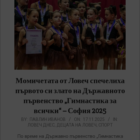
Момичетата от Ловеч спечелиха
първото си злато на Държавното
първенство „Гимнастика за
всички“ – София 2025
2025-
BY:
ПАВЛИН ИВАНОВ
ON:
17.11.2025
IN:
ЛОВЕЧ ДНЕС
,
ДЕЦАТА НА ЛОВЕЧ
,
СПОРТ
11-
17
По време на Държавно първенство „Гимнастика