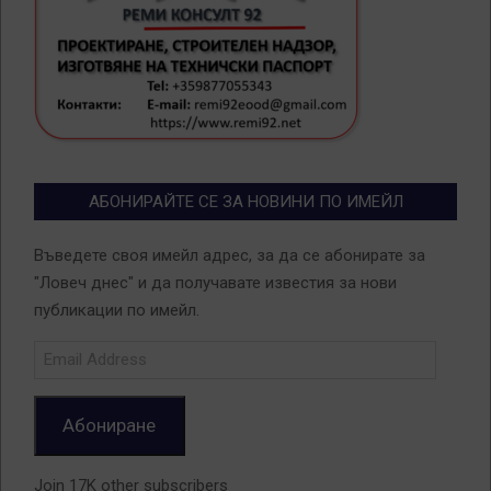
АБОНИРАЙТЕ СЕ ЗА НОВИНИ ПО ИМЕЙЛ
Въведете своя имейл адрес, за да се абонирате за
"Ловеч днес" и да получавате известия за нови
публикации по имейл.
Email
Address
Абониране
Join 17K other subscribers