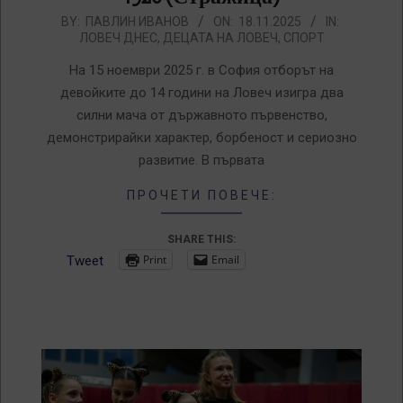
2025-
BY:
ПАВЛИН ИВАНОВ
ON:
18.11.2025
IN:
ЛОВЕЧ ДНЕС
,
ДЕЦАТА НА ЛОВЕЧ
,
СПОРТ
11-
18
На 15 ноември 2025 г. в София отборът на
девойките до 14 години на Ловеч изигра два
силни мача от държавното първенство,
демонстрирайки характер, борбеност и сериозно
развитие. В първата
ПРОЧЕТИ ПОВЕЧЕ:
SHARE THIS:
Print
Email
Tweet