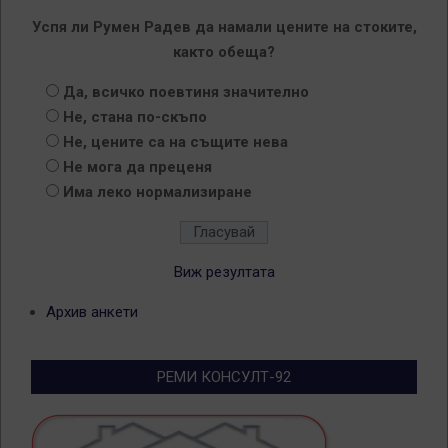
Успя ли Румен Радев да намали цените на стоките,
както обеща?
Да, всичко поевтиня значително
Не, стана по-скъпо
Не, цените са на същите нева
Не мога да преценя
Има леко нормализиране
Виж резултата
Архив анкети
РЕМИ КОНСУЛТ-92