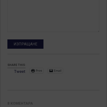
SHARE THIS:
Print
Email
Tweet
2012-
02-
8 КОМЕНТАРА
25