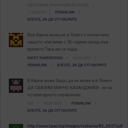
ЦВЕТЕЛИНА АТАНАСОВА ВЪЛЧЕВА
11.05.2014
PERMALINK
ВЛЕЗТЕ, ЗА ДА ОТГОВОРИТЕ
Във Варна може,но в Ловеч е изключено
защото ловчалии с 50 години назад във
времето.Така им се пада.
RAFET YUMEREFENDI
05.03.2013
PERMALINK
ВЛЕЗТЕ, ЗА ДА ОТГОВОРИТЕ
В Варна може.Защо да не може и в Ловеч-
ДА СВАЛИМ МИНЧО КАЗАНДЖИЕВ- не на
тоталитарното управление.
VIVI
03.03.2013
PERMALINK
ВЛЕЗТЕ, ЗА ДА ОТГОВОРИТЕ
http://www.cpaci.bg/images/reshenia/83_05.07.pdf