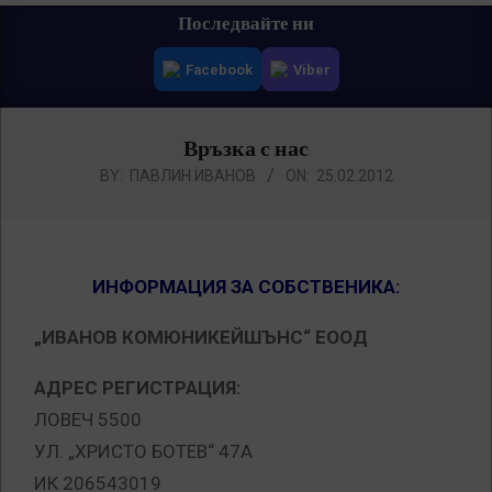
Primary
Последвайте ни
Navigation
Facebook
Viber
Menu
Връзка с нас
BY:
ПАВЛИН ИВАНОВ
ON:
25.02.2012
ИНФОРМАЦИЯ ЗА СОБСТВЕНИКА:
„ИВАНОВ КОМЮНИКЕЙШЪНС“ ЕООД
АДРЕС РЕГИСТРАЦИЯ:
ЛОВЕЧ 5500
УЛ. „ХРИСТО БОТЕВ“ 47А
ИК 206543019