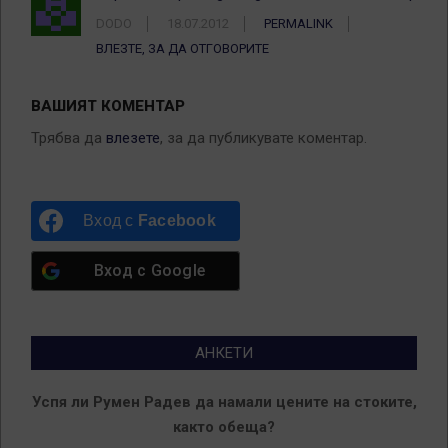
DODO
18.07.2012
PERMALINK
ВЛЕЗТЕ, ЗА ДА ОТГОВОРИТЕ
ВАШИЯТ КОМЕНТАР
Трябва да
влезете
, за да публикувате коментар.
Вход с
Facebook
Вход с
Google
АНКЕТИ
Успя ли Румен Радев да намали цените на стоките,
както обеща?