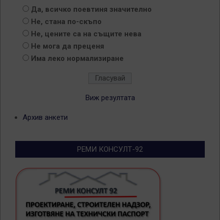
Да, всичко поевтиня значително
Не, стана по-скъпо
Не, цените са на същите нева
Не мога да преценя
Има леко нормализиране
Виж резултата
Архив анкети
РЕМИ КОНСУЛТ-92