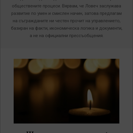
обществените процеси. Вярвам, че Ловеч заслужава
развитие по умен и смислен начин, затова предлагам
на съгражданите ни честен прочит на управлението,
базиран на факти, икономическа логика и документи,
а не на официални прессъобщения.