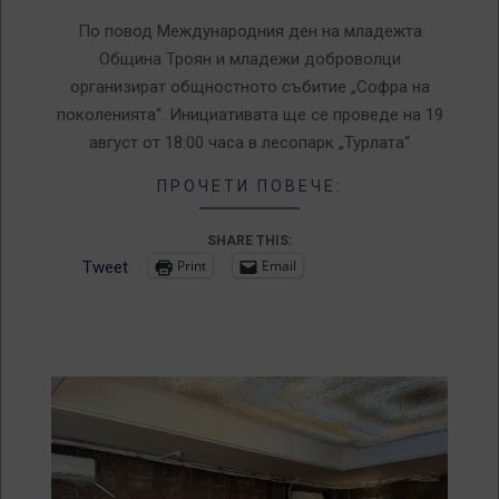
07
По повод Международния ден на младежта
Община Троян и младежи доброволци
организират общностното събитие „Софра на
поколенията“. Инициативата ще се проведе на 19
август от 18:00 часа в лесопарк „Турлата“
ПРОЧЕТИ ПОВЕЧЕ:
SHARE THIS:
Print
Email
Tweet