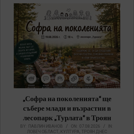
„Софра на поколенията“ ще
събере млади и възрастни в
лесопарк „Турлата“ в Троян
2026-
BY:
ПАВЛИН ИВАНОВ
ON:
07.08.2026
IN:
ЛОВЕЧ ОБЛАСТ
,
КУЛТУРА
,
ТРОЯН ДНЕС
08-