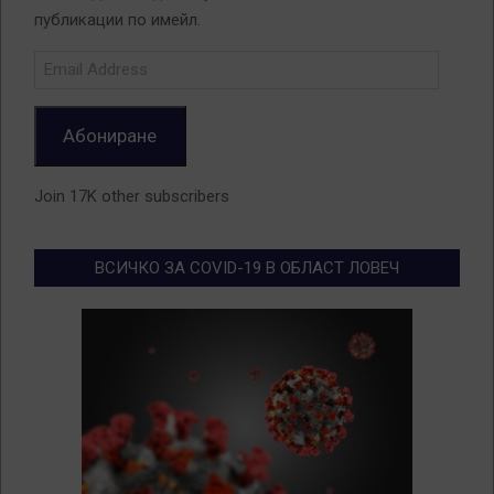
публикации по имейл.
Email
Address
Абониране
Join 17K other subscribers
ВСИЧКО ЗА COVID-19 В ОБЛАСТ ЛОВЕЧ