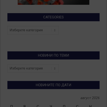
CATEGORIES
Categories
НОВИНИ ПО ТЕМИ
Новини
по
теми
НОВИНИТЕ ПО ДАТИ
август 2026
П
В
С
Ч
П
С
Н