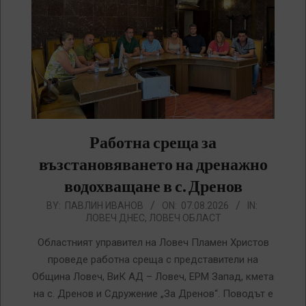
Работна среща за
възстановяването на дренажно
водохващане в с. Дренов
2026-
BY:
ПАВЛИН ИВАНОВ
ON:
07.08.2026
IN:
ЛОВЕЧ ДНЕС
,
ЛОВЕЧ ОБЛАСТ
08-
07
Областният управител на Ловеч Пламен Христов
проведе работна среща с представители на
Община Ловеч, ВиК АД – Ловеч, ЕРМ Запад, кмета
на с. Дренов и Сдружение „За Дренов“. Поводът е