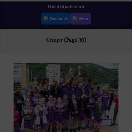
Primary
Последвайте ни
Navigation
Facebook
Viber
Menu
Спорт
(Page 30)