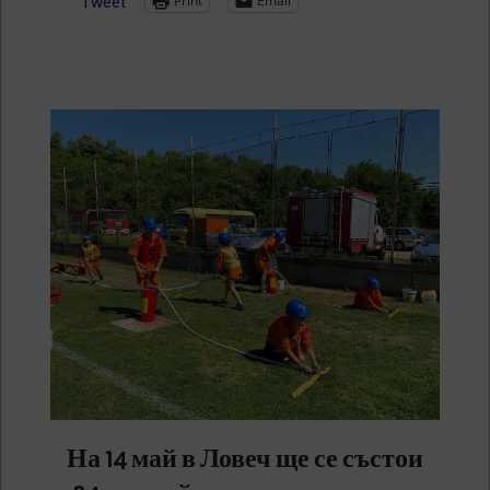
Print
Email
Tweet
На 14 май в Ловеч ще се състои