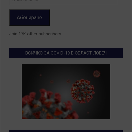
Address
Абониране
Join 17K other subscribers
ВСИЧКО ЗА COVID-19 В ОБЛАСТ ЛОВЕЧ