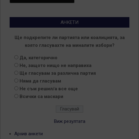
АНКЕТИ
Ще подкрепите ли партията или коалицията, за
която гласувахте на миналите избори?
Да, категорично
Не, защото нищо не направиха
Ще гласувам за различна партия
Няма да гласувам
Не съм решил/а все още
Всички са маскари
Виж резултата
Архив анкети