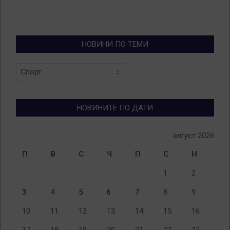
НОВИНИ ПО ТЕМИ
Новини
по
теми
НОВИНИТЕ ПО ДАТИ
август 2026
П
В
С
Ч
П
С
Н
1
2
3
4
5
6
7
8
9
10
11
12
13
14
15
16