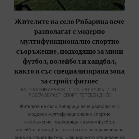
Жителите на село Рибарица вече
разполагат с модерно
мултифункционално спортно
съоръжение, подходящо за мини
футбол, волейбол и хандбал,
както и със специализирана зона
за стрийт фитнес
2026-
BY:
ПАВЛИН ИВАНОВ
ON:
09.04.2026
IN:
ЛОВЕЧ ОБЛАСТ
,
СПОРТ
,
ТЕТЕВЕН ДНЕС
04-
09
Жителите на село Рибарица вече разполагат с
модерно мултифункционално спортно
съоръжение, подходящо за мини футбол,
волейбол и хандбал, както и със специализирана
зона за стрийт фитнес. Официалното откриване на