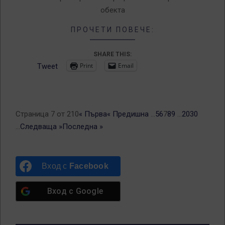
обекта
ПРОЧЕТИ ПОВЕЧЕ:
SHARE THIS:
Print
Email
Tweet
Страница 7 от 210
« Първа
« Предишна
...
5
6
7
8
9
...
20
30
...
Следваща »
Последна »
Вход с
Facebook
Вход с
Google