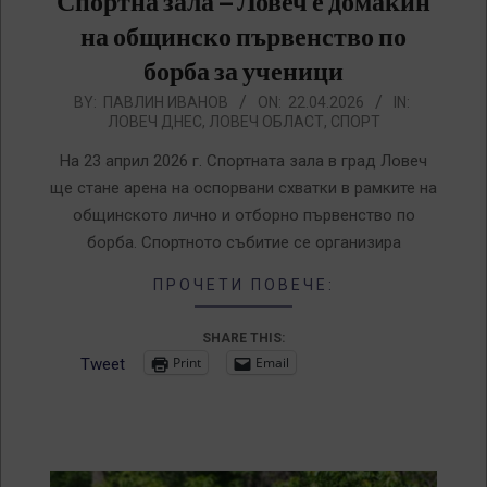
Спортна зала – Ловеч е домакин
на общинско първенство по
борба за ученици
2026-
BY:
ПАВЛИН ИВАНОВ
ON:
22.04.2026
IN:
ЛОВЕЧ ДНЕС
,
ЛОВЕЧ ОБЛАСТ
,
СПОРТ
04-
22
На 23 април 2026 г. Спортната зала в град Ловеч
ще стане арена на оспорвани схватки в рамките на
общинското лично и отборно първенство по
борба. Спортното събитие се организира
ПРОЧЕТИ ПОВЕЧЕ:
SHARE THIS:
Print
Email
Tweet