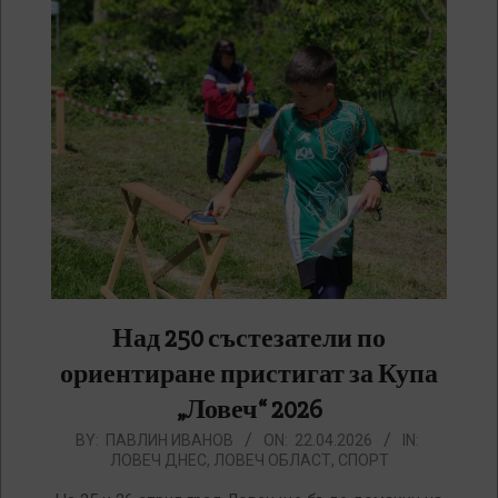
Над 250 състезатели по
ориентиране пристигат за Купа
„Ловеч“ 2026
2026-
BY:
ПАВЛИН ИВАНОВ
ON:
22.04.2026
IN:
ЛОВЕЧ ДНЕС
,
ЛОВЕЧ ОБЛАСТ
,
СПОРТ
04-
22