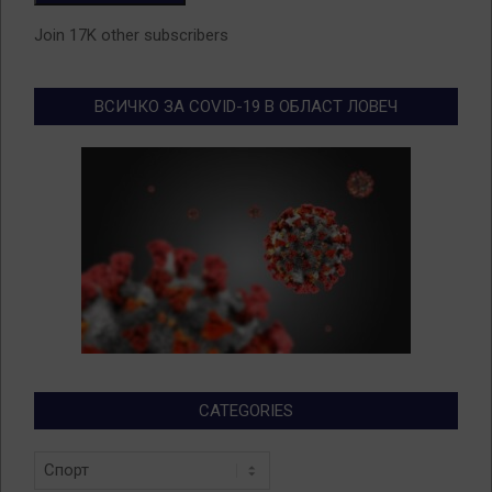
Join 17K other subscribers
ВСИЧКО ЗА COVID-19 В ОБЛАСТ ЛОВЕЧ
CATEGORIES
Categories