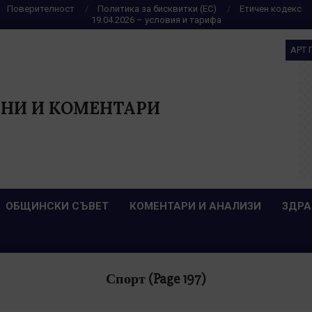
Поверителност
Политика за бисквитки (ЕС)
Етичен кодекс
19.04.2026 – условия и тарифа
АРТ 
НИ И КОМЕНТАРИ
ОБЩИНСКИ СЪВЕТ
КОМЕНТАРИ И АНАЛИЗИ
ЗДРА
Спорт
(Page 197)