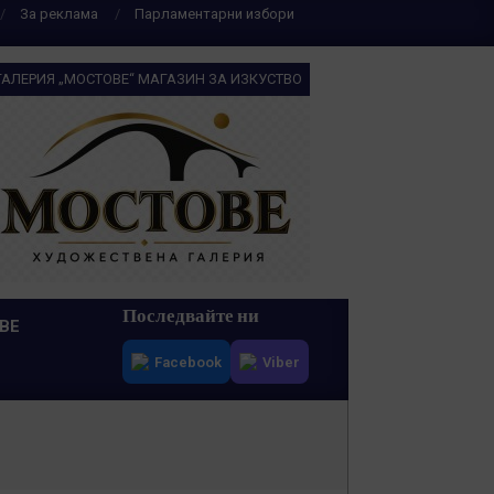
За реклама
Парламентарни избори
ГАЛЕРИЯ „МОСТОВЕ“ МАГАЗИН ЗА ИЗКУСТВО
Последвайте ни
ВЕ
Facebook
Viber