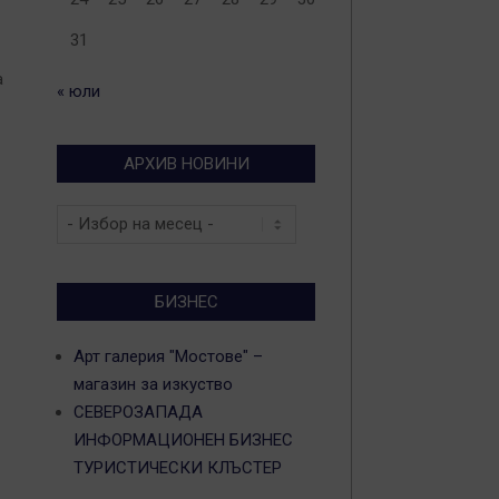
31
а
« юли
АРХИВ НОВИНИ
Архив
новини
БИЗНЕС
Арт галерия "Мостове" –
магазин за изкуство
СЕВЕРОЗАПАДА
ИНФОРМАЦИОНЕН БИЗНЕС
ТУРИСТИЧЕСКИ КЛЪСТЕР