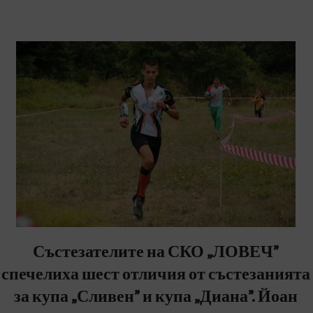
Състезателите на СКО „ЛОВЕЧ”
спечелиха шест отличия от състезанията
за купа „Сливен” и купа „Диана”. Йоан