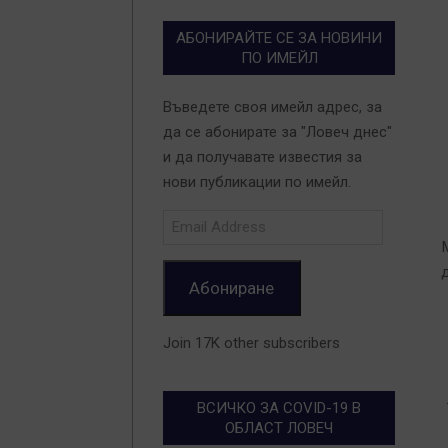
АБОНИРАЙТЕ СЕ ЗА НОВИНИ
ПО ИМЕЙЛ
Въведете своя имейл адрес, за
да се абонирате за "Ловеч днес"
и да получавате известия за
нови публикации по имейл.
2
0
Email
2
Address
Абониране
Join 17K other subscribers
ВСИЧКО ЗА COVID-19 В
ОБЛАСТ ЛОВЕЧ