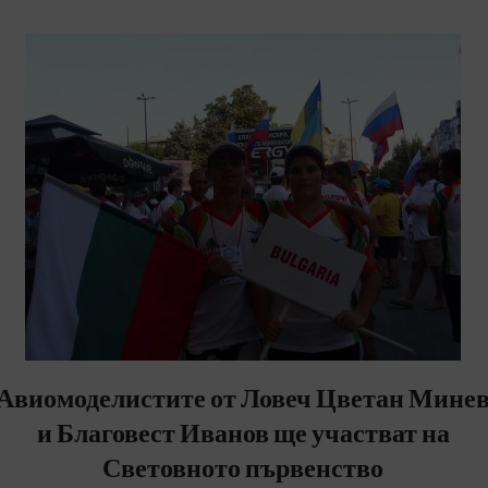
Авиомоделистите от Ловеч Цветан Мине
и Благовест Иванов ще участват на
Световното първенство