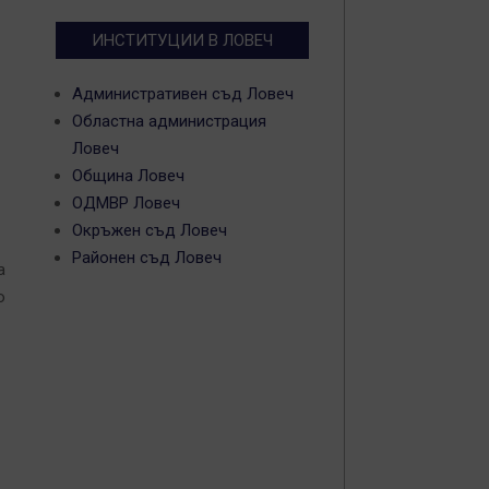
ИНСТИТУЦИИ В ЛОВЕЧ
Административен съд Ловеч
Областна администрация
Ловеч
Община Ловеч
ОДМВР Ловеч
Окръжен съд Ловеч
Районен съд Ловеч
а
о