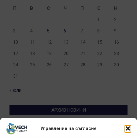
П
В
С
Ч
П
С
Н
1
2
3
4
5
6
7
8
9
10
11
12
13
14
15
16
17
18
19
20
21
22
23
24
25
26
27
28
29
30
31
« юли
АРХИВ НОВИНИ
Архив
Управление на съгласие
новини