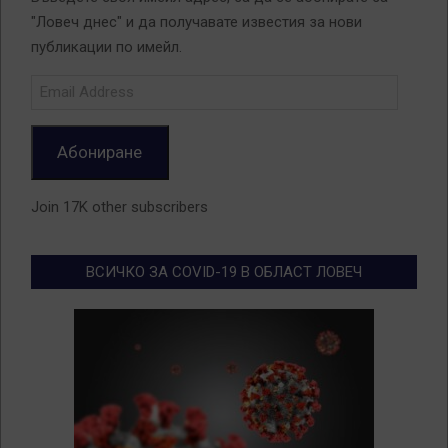
"Ловеч днес" и да получавате известия за нови
публикации по имейл.
Email
Address
Абониране
Join 17K other subscribers
ВСИЧКО ЗА COVID-19 В ОБЛАСТ ЛОВЕЧ