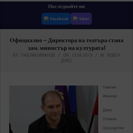
Primary
Последвайте ни
Navigation
Facebook
Viber
Menu
Официално – Директора на театъра стана
зам. министър на културата!
BY:
ПАВЛИН ИВАНОВ
ON:
13.06.2013
IN:
ЛОВЕЧ
ДНЕС
Павлин
Иванов
Днес
Пламен
Орешарски