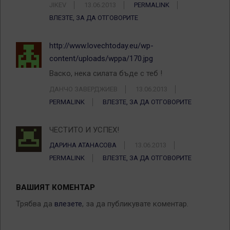
JIKEV
13.06.2013
PERMALINK
ВЛЕЗТЕ, ЗА ДА ОТГОВОРИТЕ
http://www.lovechtoday.eu/wp-
content/uploads/wppa/170.jpg
Васко, нека силата бъде с теб !
ДАНЧО ЗАВЕРДЖИЕВ
13.06.2013
PERMALINK
ВЛЕЗТЕ, ЗА ДА ОТГОВОРИТЕ
ЧЕСТИТО И УСПЕХ!
ДАРИНА АТАНАСОВА
13.06.2013
PERMALINK
ВЛЕЗТЕ, ЗА ДА ОТГОВОРИТЕ
ВАШИЯТ КОМЕНТАР
Трябва да
влезете
, за да публикувате коментар.