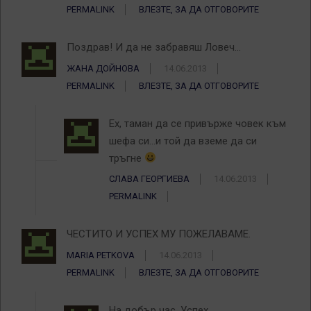
PERMALINK
ВЛЕЗТЕ, ЗА ДА ОТГОВОРИТЕ
Поздрав! И да не забравяш Ловеч…
ЖАНА ДОЙНОВА
14.06.2013
PERMALINK
ВЛЕЗТЕ, ЗА ДА ОТГОВОРИТЕ
Ех, таман да се привърже човек към
шефа си…и той да вземе да си
тръгне
СЛАВА ГЕОРГИЕВА
14.06.2013
PERMALINK
ЧЕСТИТО И УСПЕХ МУ ПОЖЕЛАВАМЕ.
MARIA PETKOVA
14.06.2013
PERMALINK
ВЛЕЗТЕ, ЗА ДА ОТГОВОРИТЕ
На добър час. Успех.