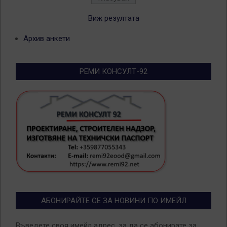
Виж резултата
Архив анкети
РЕМИ КОНСУЛТ-92
АБОНИРАЙТЕ СЕ ЗА НОВИНИ ПО ИМЕЙЛ
Въведете своя имейл адрес, за да се абонирате за