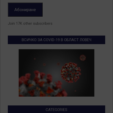
Абониране
Join 17K other subscribers
ВСИЧКО ЗА COVID-19 В ОБЛАСТ ЛОВЕЧ
CATEGORIES