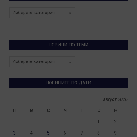
Categories
НОВИНИ ПО ТЕМИ
Новини
по
теми
НОВИНИТЕ ПО ДАТИ
август 2026
П
В
С
Ч
П
С
Н
1
2
3
4
5
6
7
8
9