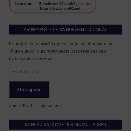
АБОНИРАЙТЕ СЕ ЗА НОВИНИ ПО ИМЕЙЛ
Въведете своя имейл адрес, за да се абонирате за
"Ловеч днес" и да получавате известия за нови
публикации по имейл.
Email
Address
Абониране
Join 17K other subscribers
ВСИЧКО ЗА COVID-19 В ОБЛАСТ ЛОВЕЧ