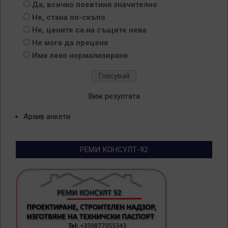
Да, всичко поевтиня значително
Не, стана по-скъпо
Не, цените са на същите нева
Не мога да преценя
Има леко нормализиране
Виж резултата
Архив анкети
РЕМИ КОНСУЛТ-92