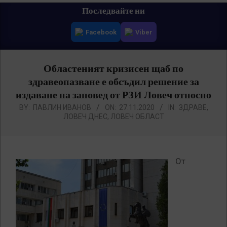
Primary
Последвайте ни
Navigation
Facebook
Viber
Menu
Областеният кризисен щаб по
здравеопазване е обсъдил решение за
издаване на заповед от РЗИ Ловеч относно
BY:
ПАВЛИН ИВАНОВ
ON:
27.11.2020
IN:
ЗДРАВЕ
,
ЛОВЕЧ ДНЕС
,
ЛОВЕЧ ОБЛАСТ
От