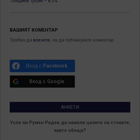
Община Троян – 6.3%
ВАШИЯТ КОМЕНТАР
Трябва да
влезете
, за да публикувате коментар.
Вход с
Facebook
Вход с
Google
АНКЕТИ
Успя ли Румен Радев да намали цените на стоките,
както обеща?