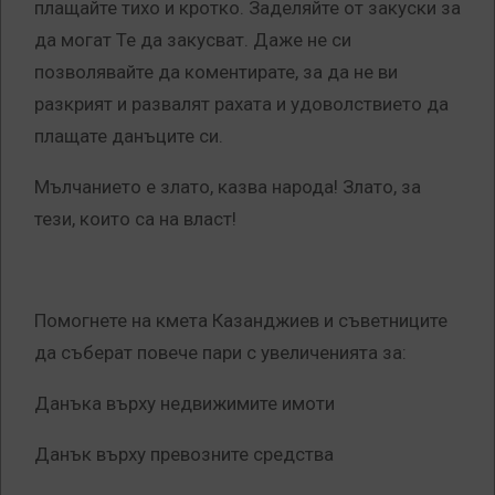
плащайте тихо и кротко. Заделяйте от закуски за
да могат Те да закусват. Даже не си
позволявайте да коментирате, за да не ви
разкрият и развалят рахата и удоволствието да
плащате данъците си.
Мълчанието е злато, казва народа! Злато, за
тези, които са на власт!
Помогнете на кмета Казанджиев и съветниците
да съберат повече пари с увеличенията за:
Данъка върху недвижимите имоти
Данък върху превозните средства