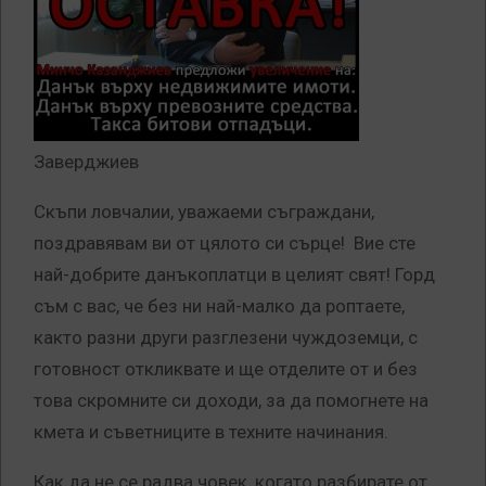
Заверджиев
Скъпи ловчалии, уважаеми съграждани,
поздравявам ви от цялото си сърце! Вие сте
най-добрите данъкоплатци в целият свят! Горд
съм с вас, че без ни най-малко да роптаете,
както разни други разглезени чуждоземци, с
готовност откликвате и ще отделите от и без
това скромните си доходи, за да помогнете на
кмета и съветниците в техните начинания.
Как да не се радва човек, когато разбирате от