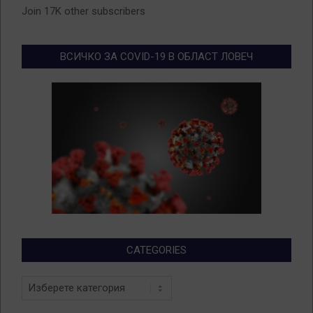
Join 17K other subscribers
ВСИЧКО ЗА COVID-19 В ОБЛАСТ ЛОВЕЧ
CATEGORIES
Categories