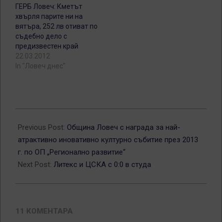
ГЕРБ Ловеч: Кметът
хвърля парите ни на
вятъра, 252 лв отиват по
съдебно дело с
предизвестен край
22.03.2012
In "Ловеч днес"
2013-
12-
Previous Post:
Община Ловеч с награда за най-
11
атрактивно иновативно културно събитие през 2013
г. по ОП „Регионално развитие“
Next Post:
Литекс и ЦСКА с 0:0 в студа
11 КОМЕНТАРА