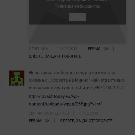
Политика за бисквитки
I agree
DEBELAKA
13.12.2013
PERMALINK
ВЛЕЗТЕ, ЗА ДА ОТГОВОРИТЕ
Нова такса трябва да предложи кмета за
снимка с „Клозета на Минчо“ най-атрактивно
иновативно културно събитие „ЕВРОПА 2014″
http://lovechtoday.eu/wp-
content/uploads/wppa/265.jpg?ver=1
ДАНЧО ЗАВЕРДЖИЕВ
13.12.2013
PERMALINK
ВЛЕЗТЕ, ЗА ДА ОТГОВОРИТЕ