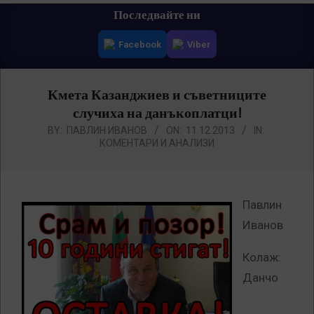
Primary
Последвайте ни
Navigation
Facebook
Viber
Menu
Кмета Казанджиев и съветниците
случиха на данъкоплатци!
BY:
ПАВЛИН ИВАНОВ
ON:
11.12.2013
IN:
КОМЕНТАРИ И АНАЛИЗИ
Павлин
Иванов
Колаж:
Данчо