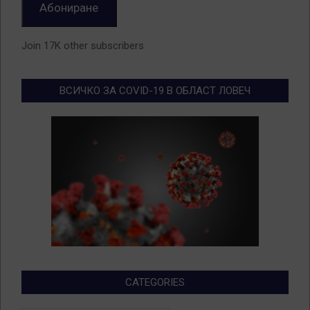
Абониране
Join 17K other subscribers
ВСИЧКО ЗА COVID-19 В ОБЛАСТ ЛОВЕЧ
CATEGORIES