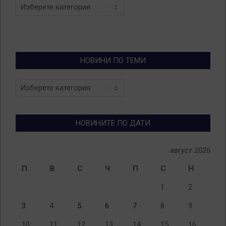
Categories
НОВИНИ ПО ТЕМИ
Новини
по
теми
НОВИНИТЕ ПО ДАТИ
август 2026
П
В
С
Ч
П
С
Н
1
2
3
4
5
6
7
8
9
10
11
12
13
14
15
16