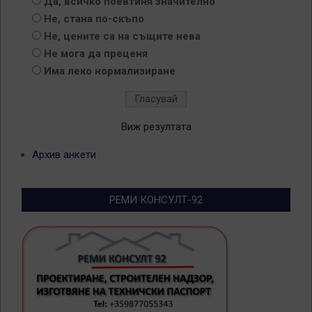
Да, всичко поевтиня значително
Не, стана по-скъпо
Не, цените са на същите нева
Не мога да преценя
Има леко нормализиране
Виж резултата
Архив анкети
РЕМИ КОНСУЛТ-92