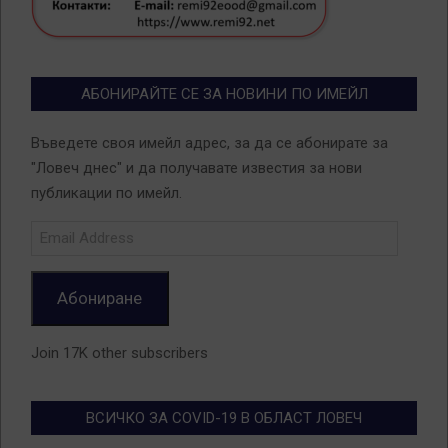
АБОНИРАЙТЕ СЕ ЗА НОВИНИ ПО ИМЕЙЛ
Въведете своя имейл адрес, за да се абонирате за
"Ловеч днес" и да получавате известия за нови
публикации по имейл.
Email
Address
Абониране
Join 17K other subscribers
ВСИЧКО ЗА COVID-19 В ОБЛАСТ ЛОВЕЧ