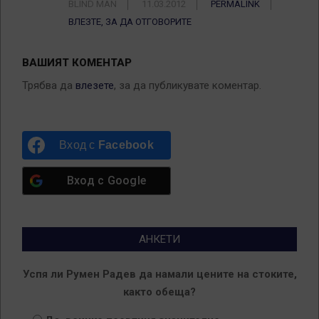
BLIND MAN
11.03.2012
PERMALINK
ВЛЕЗТЕ, ЗА ДА ОТГОВОРИТЕ
ВАШИЯТ КОМЕНТАР
Трябва да
влезете
, за да публикувате коментар.
Вход с
Facebook
Вход с
Google
АНКЕТИ
Успя ли Румен Радев да намали цените на стоките,
както обеща?