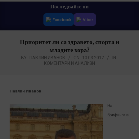
Primary
Последвайте ни
Navigation
Facebook
Viber
Menu
Приоритет ли са здравето, спорта и
младите хора?
BY:
ПАВЛИН ИВАНОВ
ON:
10.03.2012
IN:
КОМЕНТАРИ И АНАЛИЗИ
Павлин Иванов
На
брифинга в