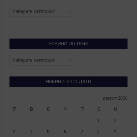
Categories
НОВИНИ ПО ТЕМИ
Новини
по
теми
НОВИНИТЕ ПО ДАТИ
август 2026
П
В
С
Ч
П
С
Н
1
2
3
4
5
6
7
8
9