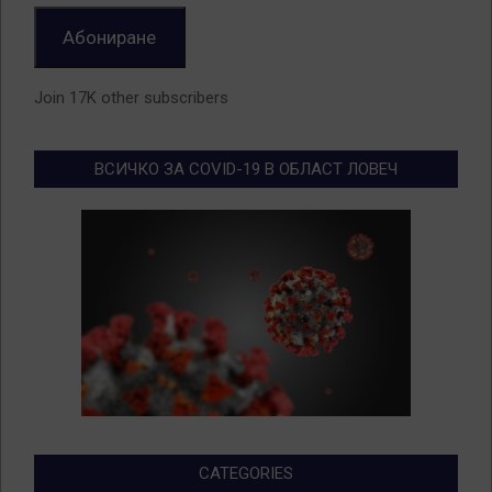
Абониране
Join 17K other subscribers
ВСИЧКО ЗА COVID-19 В ОБЛАСТ ЛОВЕЧ
CATEGORIES