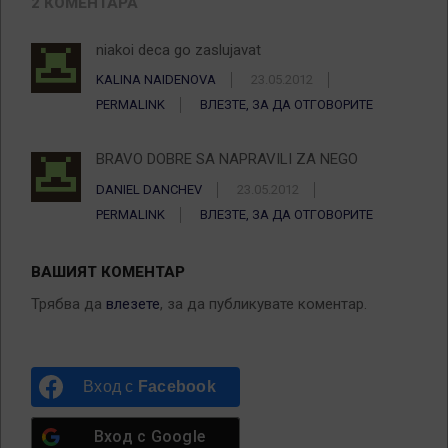
2 КОМЕНТАРА
niakoi deca go zaslujavat
KALINA NAIDENOVA
23.05.2012
PERMALINK
ВЛЕЗТЕ, ЗА ДА ОТГОВОРИТЕ
BRAVO DOBRE SA NAPRAVILI ZA NEGO
DANIEL DANCHEV
23.05.2012
PERMALINK
ВЛЕЗТЕ, ЗА ДА ОТГОВОРИТЕ
ВАШИЯТ КОМЕНТАР
Трябва да
влезете
, за да публикувате коментар.
Вход с
Facebook
Вход с
Google