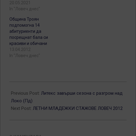
20.05.2021
In "Ловеч днес"
Община Троян
подпомогна 14
абитуриенти да
посрещнат бала си
красиви и обичани
13.04.2012
In "Ловеч днес"
2012-
05-
Previous Post:
Литекс завърши сезона с разгром над
23
Локо (Пд)
Next Post:
ЛЕТНИ МЛАДЕЖКИ СТАЖОВЕ ЛОВЕЧ 2012