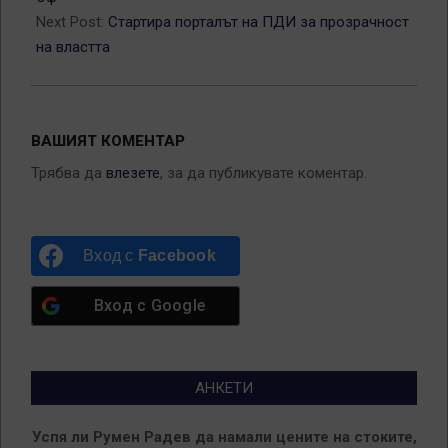
Next Post:
Стартира порталът на ПДИ за прозрачност
на властта
ВАШИЯТ КОМЕНТАР
Трябва да
влезете
, за да публикувате коментар.
Вход с
Facebook
Вход с
Google
АНКЕТИ
Успя ли Румен Радев да намали цените на стоките,