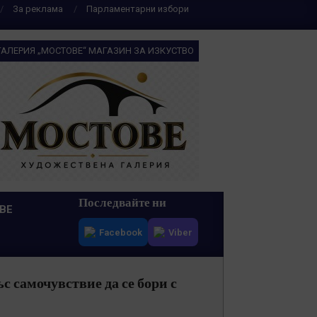
За реклама
Парламентарни избори
ГАЛЕРИЯ „МОСТОВЕ“ МАГАЗИН ЗА ИЗКУСТВО
Последвайте ни
ВЕ
Facebook
Viber
с самочувствие да се бори с