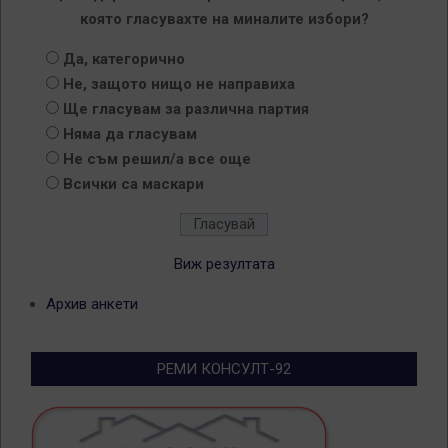
която гласувахте на миналите избори?
Да, категорично
Не, защото нищо не направиха
Ще гласувам за различна партия
Няма да гласувам
Не съм решил/а все още
Всички са маскари
Виж резултата
Архив анкети
РЕМИ КОНСУЛТ-92