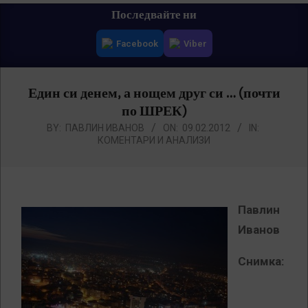
Primary
Последвайте ни
Navigation
Facebook
Viber
Menu
Един си денем, а нощем друг си … (почти
по ШРЕК)
BY:
ПАВЛИН ИВАНОВ
ON:
09.02.2012
IN:
КОМЕНТАРИ И АНАЛИЗИ
Павлин
Иванов
Снимка: