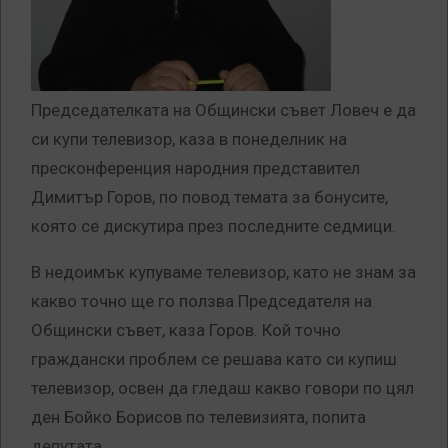
Председателката на Общински съвет Ловеч е да
си купи телевизор, каза в понеделник на
пресконференция народния представител
Димитър Горов, по повод темата за бонусите,
която се дискутира през последните седмици.
В недоимък купуваме телевизор, като не знам за
какво точно ще го ползва Председателя на
Общински съвет, каза Горов. Кой точно
граждански проблем се решава като си купиш
телевизор, освен да гледаш какво говори по цял
ден Бойко Борисов по телевизията, попита
депутата.