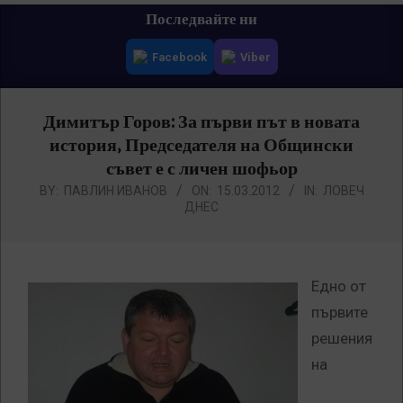
Primary
Последвайте ни
Navigation
Facebook
Viber
Menu
Димитър Горов: За първи път в новата
история, Председателя на Общински
съвет е с личен шофьор
BY:
ПАВЛИН ИВАНОВ
ON:
15.03.2012
IN:
ЛОВЕЧ
ДНЕС
Едно от
първите
решения
на