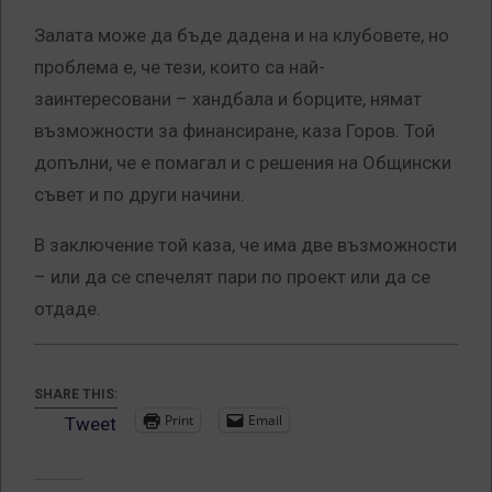
Залата може да бъде дадена и на клубовете, но
проблема е, че тези, които са най-
заинтересовани – хандбала и борците, нямат
възможности за финансиране, каза Горов. Той
допълни, че е помагал и с решения на Общински
съвет и по други начини.
В заключение той каза, че има две възможности
– или да се спечелят пари по проект или да се
отдаде.
SHARE THIS:
Print
Email
Tweet