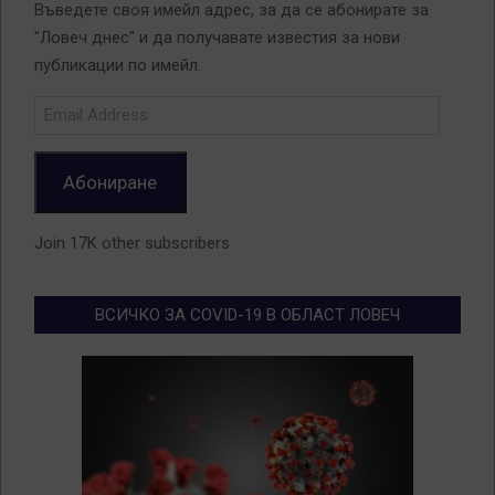
Въведете своя имейл адрес, за да се абонирате за
"Ловеч днес" и да получавате известия за нови
публикации по имейл.
Email
Address
Абониране
Join 17K other subscribers
ВСИЧКО ЗА COVID-19 В ОБЛАСТ ЛОВЕЧ