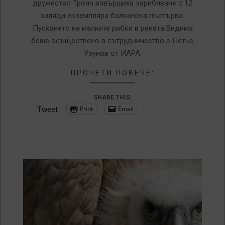
дружество Троян извършиха зарибяване с 12
хиляди екземпляра балканска пъстърва.
Пускането на малките рибки в реката Видима
беше осъществено в сътрудничество с Петьо
Узунов от ИАРА,
ПРОЧЕТИ ПОВЕЧЕ:
SHARE THIS:
Print
Email
Tweet