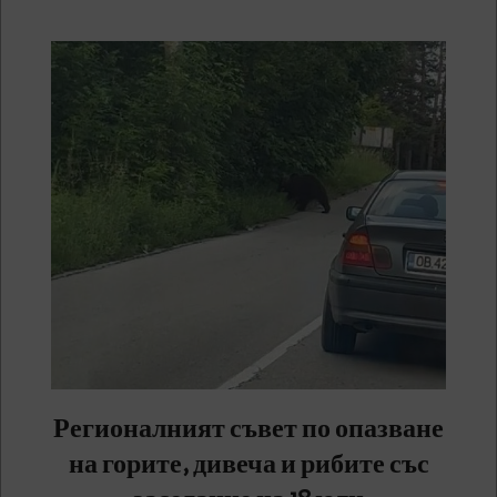
Регионалният съвет по опазване
на горите, дивеча и рибите със