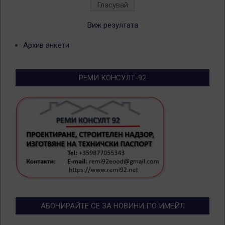
Виж резултата
Архив анкети
РЕМИ КОНСУЛТ-92
АБОНИРАЙТЕ СЕ ЗА НОВИНИ ПО ИМЕЙЛ