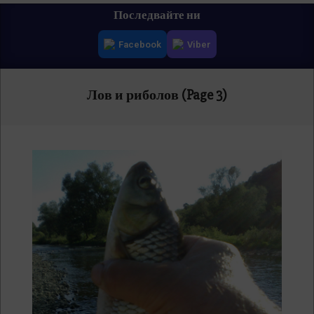
Primary
Последвайте ни
Navigation
Facebook
Viber
Menu
Лов и риболов
(Page 3)