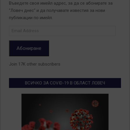
Въведете своя имейл адрес, за да се абонирате за
"Ловеч днес" и да получавате известия за нови
публикации по имейл.
Email
Address
Абониране
Join 17K other subscribers
ВСИЧКО ЗА COVID-19 В ОБЛАСТ ЛОВЕЧ