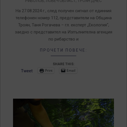
РИБОЛОВ
,
ЛОВЕЧ ОБЛАСТ
,
ТРОЯН ДНЕС
08-
27
На 27.08.2024 г., след получен сигнал от единния
телефонен номер 112, представители на Община
Троян, Таня Рогачева – гл. експерт „Екология“,
заедно с представител на Изпълнителна агенция
по рибарство и
ПРОЧЕТИ ПОВЕЧЕ:
SHARE THIS:
Print
Email
Tweet