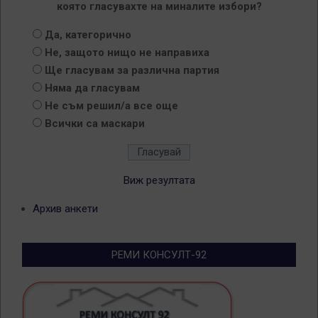
която гласувахте на миналите избори?
Да, категорично
Не, защото нищо не направиха
Ще гласувам за различна партия
Няма да гласувам
Не съм решил/а все още
Всички са маскари
Виж резултата
Архив анкети
РЕМИ КОНСУЛТ-92