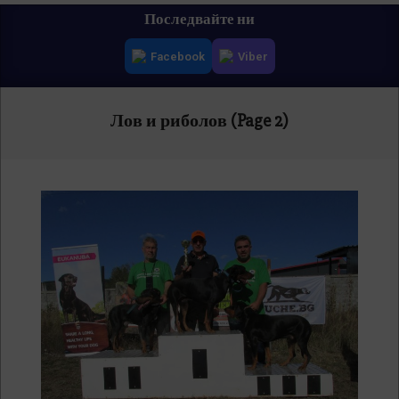
Primary
Последвайте ни
Navigation
Facebook
Viber
Menu
Лов и риболов
(Page 2)