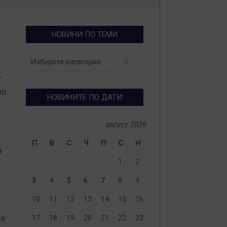
НОВИНИ ПО ТЕМИ
Новини
по
-
теми
но
НОВИНИТЕ ПО ДАТИ
август 2026
П
В
С
Ч
П
С
Н
н
1
2
3
4
5
6
7
8
9
10
11
12
13
14
15
16
са
17
18
19
20
21
22
23