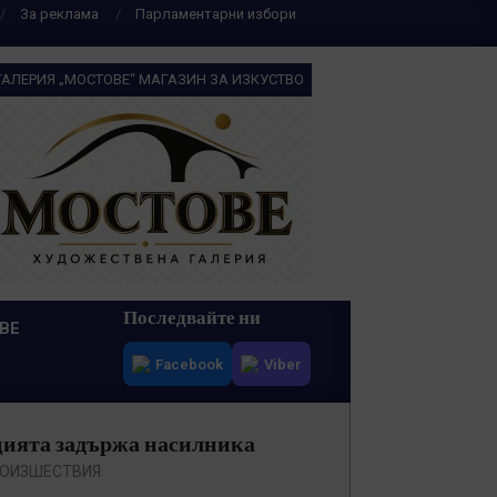
За реклама
Парламентарни избори
ГАЛЕРИЯ „МОСТОВЕ“ МАГАЗИН ЗА ИЗКУСТВО
Последвайте ни
ВЕ
Facebook
Viber
ицията задържа насилника
ОИЗШЕСТВИЯ