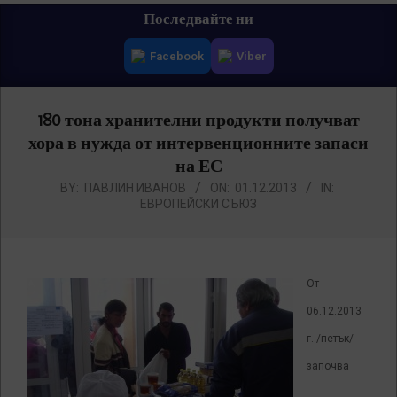
Primary
Последвайте ни
Navigation
Facebook
Viber
Menu
180 тона хранителни продукти получват
хора в нужда от интервенционните запаси
на ЕС
BY:
ПАВЛИН ИВАНОВ
ON:
01.12.2013
IN:
ЕВРОПЕЙСКИ СЪЮЗ
От
06.12.2013
г. /петък/
започва