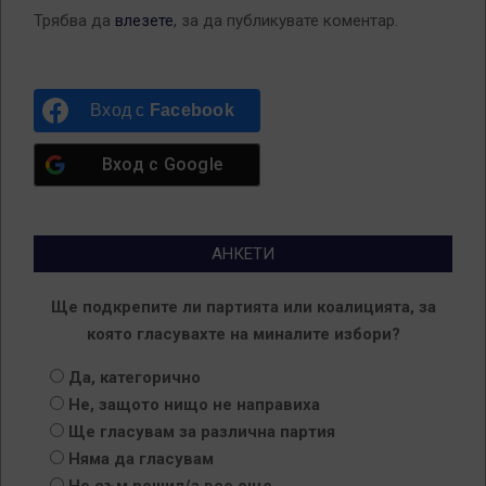
Трябва да
влезете
, за да публикувате коментар.
Вход с
Facebook
Вход с
Google
АНКЕТИ
Ще подкрепите ли партията или коалицията, за
която гласувахте на миналите избори?
Да, категорично
Не, защото нищо не направиха
Ще гласувам за различна партия
Няма да гласувам