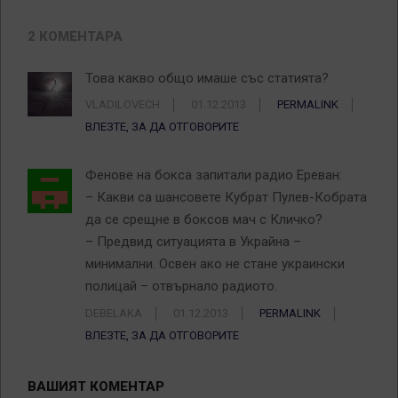
2 КОМЕНТАРА
Това какво общо имаше със статията?
VLADILOVECH
01.12.2013
PERMALINK
ВЛЕЗТЕ, ЗА ДА ОТГОВОРИТЕ
Фенове на бокса запитали радио Ереван:
– Какви са шансовете Кубрат Пулев-Кобрата
да се срещне в боксов мач с Кличко?
– Предвид ситуацията в Украйна –
минимални. Освен ако не стане украински
полицай – отвърнало радиото.
DEBELAKA
01.12.2013
PERMALINK
ВЛЕЗТЕ, ЗА ДА ОТГОВОРИТЕ
ВАШИЯТ КОМЕНТАР