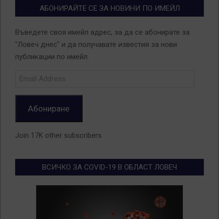
АБОНИРАЙТЕ СЕ ЗА НОВИНИ ПО ИМЕЙЛ
Въведете своя имейл адрес, за да се абонирате за
"Ловеч днес" и да получавате известия за нови
публикации по имейл.
Email
Address
Абониране
Join 17K other subscribers
ВСИЧКО ЗА COVID-19 В ОБЛАСТ ЛОВЕЧ