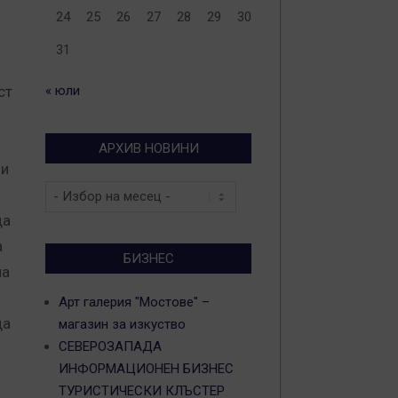
24
25
26
27
28
29
30
31
ст
« юли
АРХИВ НОВИНИ
 и
Архив
новини
да
а
БИЗНЕС
на
Арт галерия "Мостове" –
да
магазин за изкуство
СЕВЕРОЗАПАДА
ИНФОРМАЦИОНЕН БИЗНЕС
ТУРИСТИЧЕСКИ КЛЪСТЕР