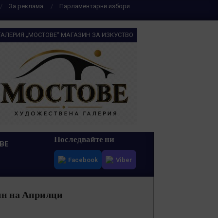
За реклама
Парламентарни избори
ГАЛЕРИЯ „МОСТОВЕ“ МАГАЗИН ЗА ИЗКУСТВО
Последвайте ни
ВЕ
Facebook
Viber
нин на Априлци