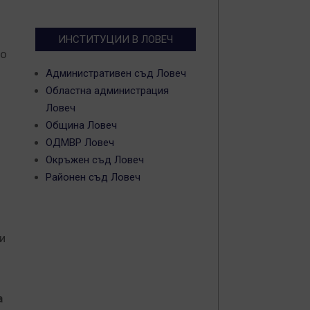
ИНСТИТУЦИИ В ЛОВЕЧ
то
Административен съд Ловеч
Областна администрация
Ловеч
Община Ловеч
ОДМВР Ловеч
Окръжен съд Ловеч
Районен съд Ловеч
и
а