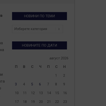
ов
НОВИНИ ПО ТЕМИ
Новини
по
теми
на
НОВИНИТЕ ПО ДАТИ
на
август 2026
П
В
С
Ч
П
С
Н
чи
1
2
ата
3
4
5
6
7
8
9
о
10
11
12
13
14
15
16
.
17
18
19
20
21
22
23