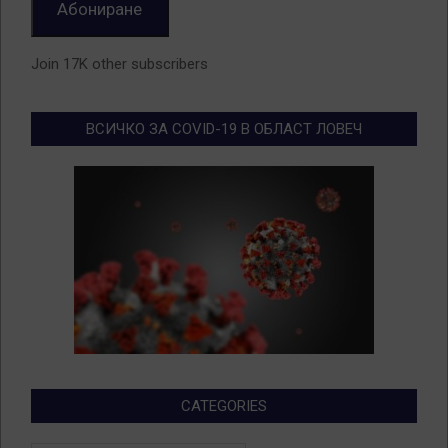
Абониране
Join 17K other subscribers
ВСИЧКО ЗА COVID-19 В ОБЛАСТ ЛОВЕЧ
CATEGORIES