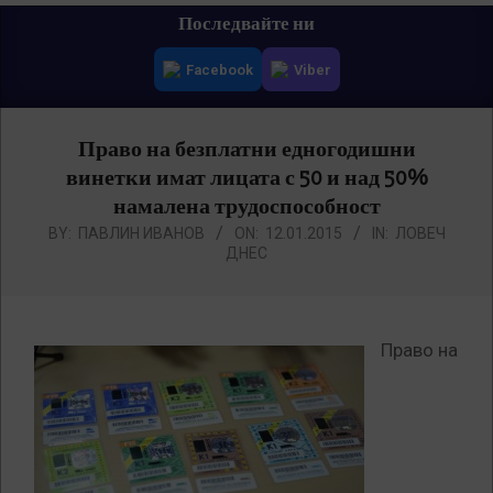
Primary
Последвайте ни
Navigation
Facebook
Viber
Menu
Право на безплатни едногодишни
винетки имат лицата с 50 и над 50%
намалена трудоспособност
BY:
ПАВЛИН ИВАНОВ
ON:
12.01.2015
IN:
ЛОВЕЧ
ДНЕС
Право на