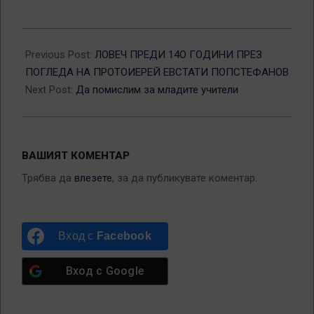
2015-
01-
Previous Post:
ЛОВЕЧ ПРЕДИ 14О ГОДИНИ ПРЕЗ
12
ПОГЛЕДА НА ПРОТОИЕРЕЙ ЕВСТАТИ ПОПСТЕФАНОВ
Next Post:
Да помислим за младите учители
ВАШИЯТ КОМЕНТАР
Трябва да
влезете
, за да публикувате коментар.
Вход с
Facebook
Вход с
Google