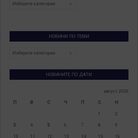
Categories
НОВИНИ ПО ТЕМИ
Новини
по
теми
НОВИНИТЕ ПО ДАТИ
август 2026
П
В
С
Ч
П
С
Н
1
2
3
4
5
6
7
8
9
10
11
12
13
14
15
16