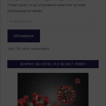
"Ловеч днес" и да получавате известия за нови
публикации по имейл.
Email
Address
Абониране
Join 17K other subscribers
ВСИЧКО ЗА COVID-19 В ОБЛАСТ ЛОВЕЧ