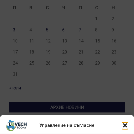
П
В
С
Ч
П
С
Н
1
2
3
4
5
6
7
8
9
10
11
12
13
14
15
16
17
18
19
20
21
22
23
24
25
26
27
28
29
30
31
« юли
АРХИВ НОВИНИ
Архив
Управление на съгласие
новини