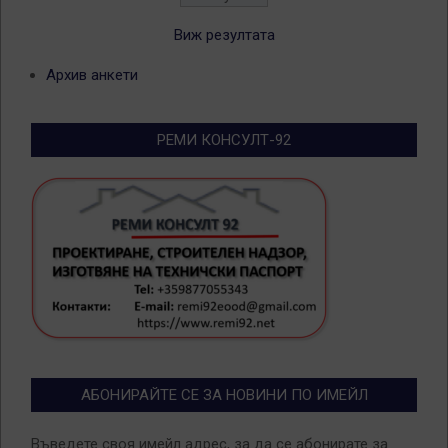
Виж резултата
Архив анкети
РЕМИ КОНСУЛТ-92
АБОНИРАЙТЕ СЕ ЗА НОВИНИ ПО ИМЕЙЛ
Въведете своя имейл адрес, за да се абонирате за