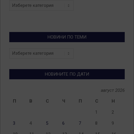
Categories
НОВИНИ ПО ТЕМИ
Новини
по
теми
НОВИНИТЕ ПО ДАТИ
август 2026
П
В
С
Ч
П
С
Н
1
2
3
4
5
6
7
8
9