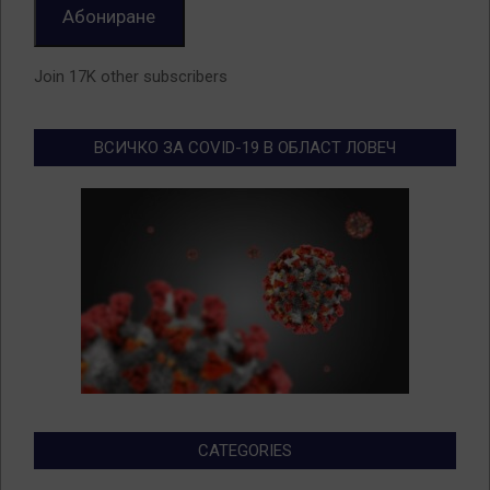
Абониране
Join 17K other subscribers
ВСИЧКО ЗА COVID-19 В ОБЛАСТ ЛОВЕЧ
CATEGORIES