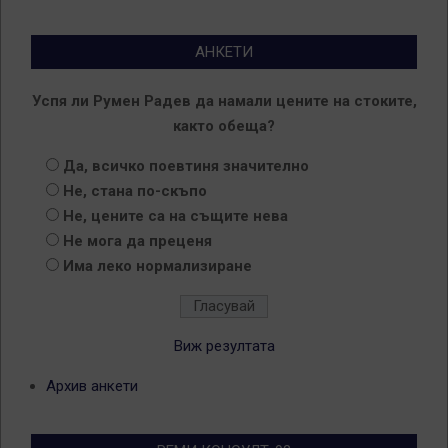
АНКЕТИ
Успя ли Румен Радев да намали цените на стоките,
както обеща?
Да, всичко поевтиня значително
Не, стана по-скъпо
Не, цените са на същите нева
Не мога да преценя
Има леко нормализиране
Виж резултата
Архив анкети