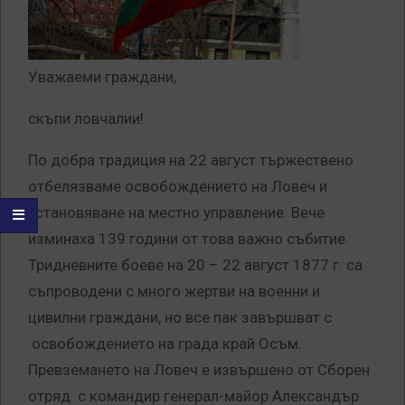
Уважаеми граждани,
скъпи ловчалии!
По добра традиция на 22 август тържествено
отбелязваме освобождението на Ловеч и
установяване на местно управление. Вече
изминаха 139 години от това важно събитие.
Тридневните боеве на 20 – 22 август 1877 г. са
съпроводени с много жертви на военни и
цивилни граждани, но все пак завършват с
освобождението на града край Осъм.
Превземането на Ловеч е извършено от Сборен
отряд с командир генерал-майор Александър