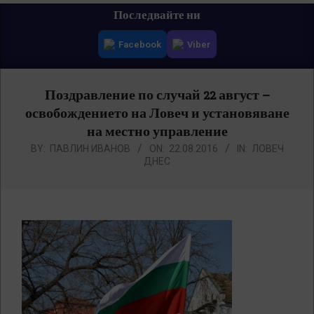
Primary
Последвайте ни
Navigation
Facebook
Viber
Menu
Поздравление по случай 22 август –
освобождението на Ловеч и установяване
на местно управление
BY:
ПАВЛИН ИВАНОВ
ON:
22.08.2016
IN:
ЛОВЕЧ
ДНЕС