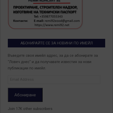
АБОНИРАЙТЕ СЕ ЗА НОВИНИ ПО ИМЕЙЛ
Въведете своя имейл адрес, за да се абонирате за
"Ловеч днес" и да получавате известия за нови
публикации по имейл.
Email
Address
Абониране
Join 17K other subscribers