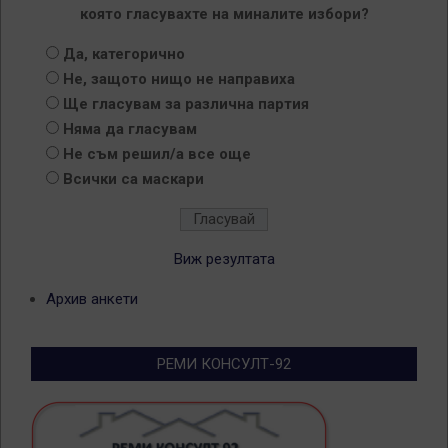
която гласувахте на миналите избори?
Да, категорично
Не, защото нищо не направиха
Ще гласувам за различна партия
Няма да гласувам
Не съм решил/а все още
Всички са маскари
Виж резултата
Архив анкети
РЕМИ КОНСУЛТ-92