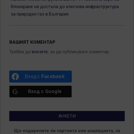
блокиране на достъпа до ключова инфраструктура
за природен газ в България
ВАШИЯТ КОМЕНТАР
Трябва да
влезете
, за да публикувате коментар.
Вход с
Facebook
Вход с
Google
АНКЕТИ
Ще подкрепите ли партията или коалицията, за