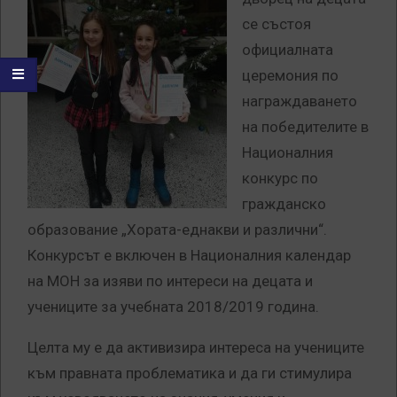
се състоя
официалната
церемония по
награждаването
на победителите в
Националния
конкурс по
гражданско
образование „Хората-еднакви и различни“.
Конкурсът е включен в Националния календар
на МОН за изяви по интереси на децата и
учениците за учебната 2018/2019 година.
Целта му е да активизира интереса на учениците
към правната проблематика и да ги стимулира