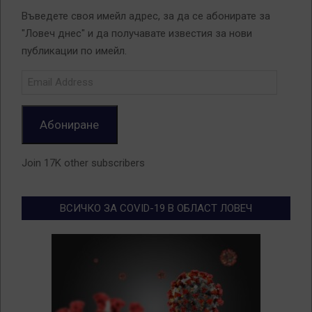
Въведете своя имейл адрес, за да се абонирате за
"Ловеч днес" и да получавате известия за нови
публикации по имейл.
Email
Address
Абониране
Join 17K other subscribers
ВСИЧКО ЗА COVID-19 В ОБЛАСТ ЛОВЕЧ