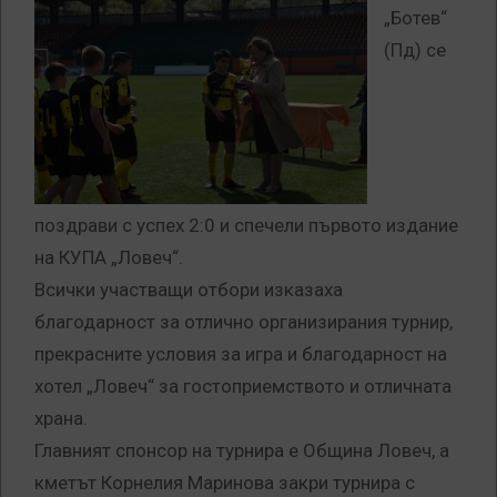
„Ботев“
(Пд) се
поздрави с успех 2:0 и спечели първото издание
на КУПА „Ловеч“.
Всички участващи отбори изказаха
благодарност за отлично организирания турнир,
прекрасните условия за игра и благодарност на
хотел „Ловеч“ за гостоприемството и отличната
храна.
Главният спонсор на турнира е Община Ловеч, а
кметът Корнелия Маринова закри турнира с