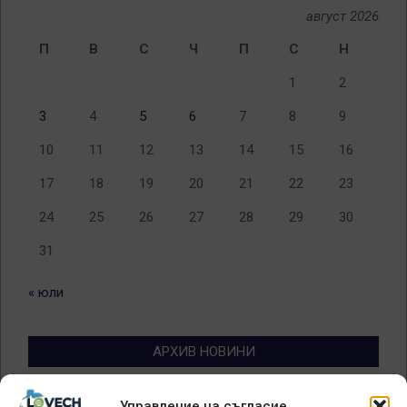
август 2026
П
В
С
Ч
П
С
Н
1
2
3
4
5
6
7
8
9
10
11
12
13
14
15
16
17
18
19
20
21
22
23
24
25
26
27
28
29
30
31
« юли
АРХИВ НОВИНИ
Архив
Управление на съгласие