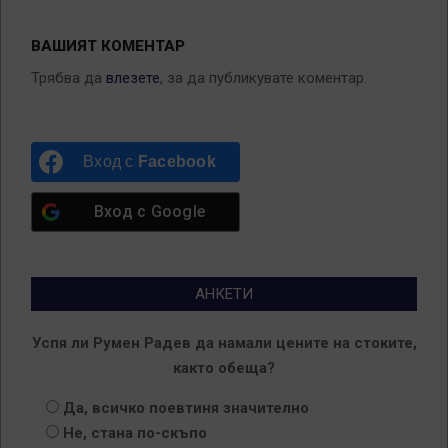
ВАШИЯТ КОМЕНТАР
Трябва да
влезете
, за да публикувате коментар.
Вход с
Facebook
Вход с
Google
АНКЕТИ
Успя ли Румен Радев да намали цените на стоките,
както обеща?
Да, всичко поевтиня значително
Не, стана по-скъпо