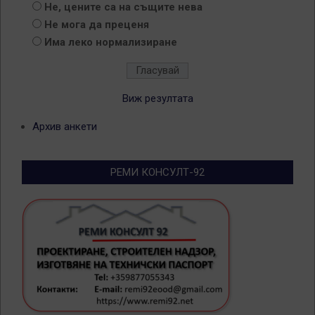
Не, цените са на същите нева
Не мога да преценя
Има леко нормализиране
Виж резултата
Архив анкети
РЕМИ КОНСУЛТ-92