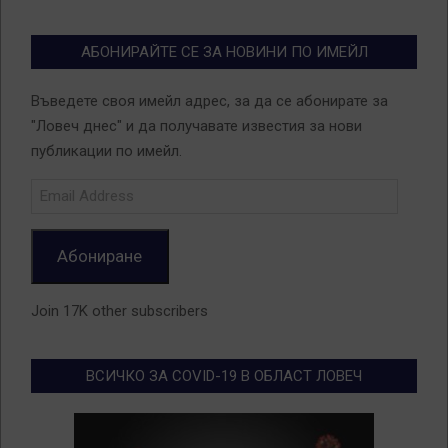
АБОНИРАЙТЕ СЕ ЗА НОВИНИ ПО ИМЕЙЛ
Въведете своя имейл адрес, за да се абонирате за
"Ловеч днес" и да получавате известия за нови
публикации по имейл.
Email
Address
Абониране
Join 17K other subscribers
ВСИЧКО ЗА COVID-19 В ОБЛАСТ ЛОВЕЧ