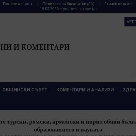
Поверителност
Политика за бисквитки (ЕС)
Етичен кодекс
19.04.2026 – условия и тарифа
АРТ 
НИ И КОМЕНТАРИ
ОБЩИНСКИ СЪВЕТ
КОМЕНТАРИ И АНАЛИЗИ
ЗДРА
е турски, ромски, арменски и иврит обяви бъл
образованието и науката