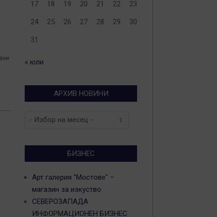
17
18
19
20
21
22
23
24
25
26
27
28
29
30
31
ани
« юли
АРХИВ НОВИНИ
Архив
новини
БИЗНЕС
Арт галерия "Мостове" –
магазин за изкуство
СЕВЕРОЗАПАДА
ИНФОРМАЦИОНЕН БИЗНЕС