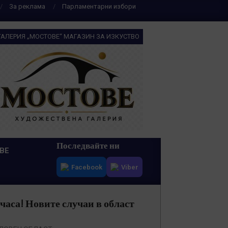
За реклама
Парламентарни избори
ГАЛЕРИЯ „МОСТОВЕ“ МАГАЗИН ЗА ИЗКУСТВО
Последвайте ни
ВЕ
Facebook
Viber
 часа! Новите случаи в област