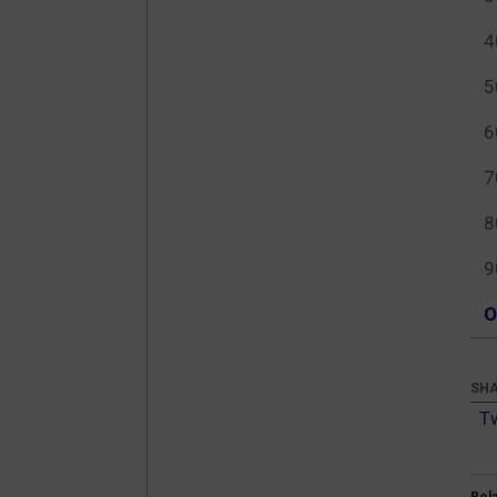
4
5
6
7
8
9
О
SHA
T
Rel