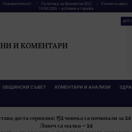
Поверителност
Политика за бисквитки (ЕС)
Етичен кодекс
19.04.2026 – условия и тарифа
АРТ 
НИ И КОМЕНТАРИ
ОБЩИНСКИ СЪВЕТ
КОМЕНТАРИ И АНАЛИЗИ
ЗДРА
ава доста сериозно: 152 човека са починали за 24
Ловеч са малко – 24