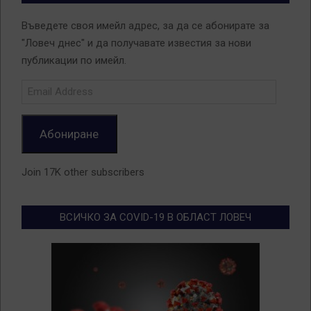
Въведете своя имейл адрес, за да се абонирате за
"Ловеч днес" и да получавате известия за нови
публикации по имейл.
Email
Address
Абониране
Join 17K other subscribers
ВСИЧКО ЗА COVID-19 В ОБЛАСТ ЛОВЕЧ