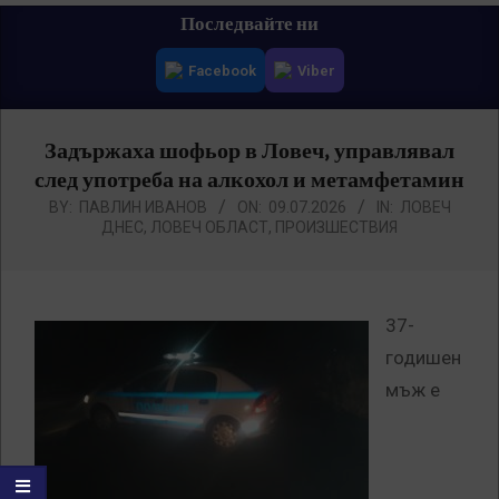
Primary
Последвайте ни
Navigation
Facebook
Viber
Menu
Задържаха шофьор в Ловеч, управлявал
след употреба на алкохол и метамфетамин
BY:
ПАВЛИН ИВАНОВ
ON:
09.07.2026
IN:
ЛОВЕЧ
ДНЕС
,
ЛОВЕЧ ОБЛАСТ
,
ПРОИЗШЕСТВИЯ
37-
годишен
мъж е