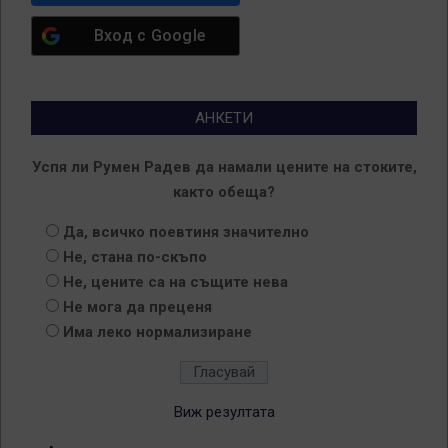
Вход с
Google
АНКЕТИ
Успя ли Румен Радев да намали цените на стоките,
както обеща?
Да, всичко поевтиня значително
Не, стана по-скъпо
Не, цените са на същите нева
Не мога да преценя
Има леко нормализиране
Виж резултата