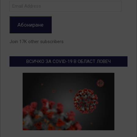
Email
Address
Абониране
Join 17K other subscribers
ВСИЧКО ЗА COVID-19 В ОБЛАСТ ЛОВЕЧ