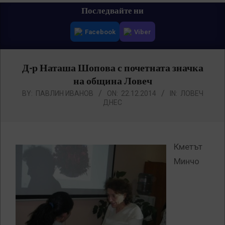
Primary
Последвайте ни
Navigation
Facebook
Viber
Menu
Д-р Наташа Шопова с почетната значка
на община Ловеч
BY:
ПАВЛИН ИВАНОВ
ON:
22.12.2014
IN:
ЛОВЕЧ
ДНЕС
Кметът
Минчо