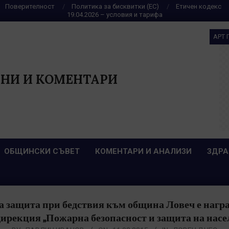
Поверителност
Политика за бисквитки (ЕС)
Етичен кодекс
19.04.2026 – условия и тарифа
АРТ 
НИ И КОМЕНТАРИ
ОБЩИНСКИ СЪВЕТ
КОМЕНТАРИ И АНАЛИЗИ
ЗДРА
 защита при бедствия към община Ловеч е наград
дирекция „Пожарна безопасност и защита на насе