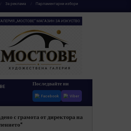
За реклама
Парламентарни избори
ГАЛЕРИЯ „МОСТОВЕ“ МАГАЗИН ЗА ИЗКУСТВО
Последвайте ни
ВЕ
Facebook
Viber
ено с грамота от директора на
лението“