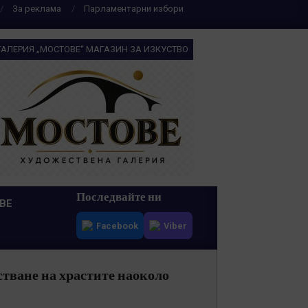
За реклама
Парламентарни избори
ГАЛЕРИЯ „МОСТОВЕ“ МАГАЗИН ЗА ИЗКУСТВО
Последвайте ни
ВЕ
Facebook
Viber
стване на храстите наоколо