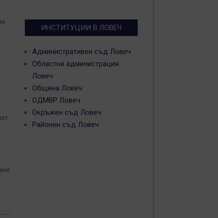
чи
ИНСТИТУЦИИ В ЛОВЕЧ
Административен съд Ловеч
Областна администрация
Ловеч
Община Ловеч
ОДМВР Ловеч
Окръжен съд Ловеч
дат
Районен съд Ловеч
ване