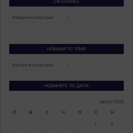
CATEGORIES
Categories
НОВИНИ ПО ТЕМИ
Новини
по
теми
НОВИНИТЕ ПО ДАТИ
август 2026
П
В
С
Ч
П
С
Н
1
2