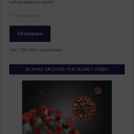
публикации по имейл.
Email
Address
Абониране
Join 17K other subscribers
ВСИЧКО ЗА COVID-19 В ОБЛАСТ ЛОВЕЧ