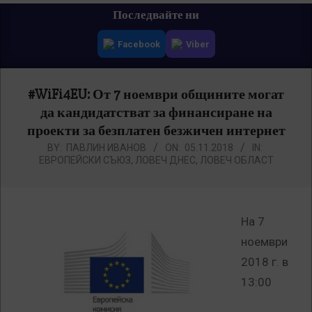
Primary
Последвайте ни
Navigation
Facebook
Viber
Menu
#WiFi4EU: От 7 ноември общините могат
да кандидатстват за финансиране на
проекти за безплатен безжичен интернет
BY:
ПАВЛИН ИВАНОВ
ON:
05.11.2018
IN:
ЕВРОПЕЙСКИ СЪЮЗ
,
ЛОВЕЧ ДНЕС
,
ЛОВЕЧ ОБЛАСТ
На 7
ноември
2018 г. в
13:00