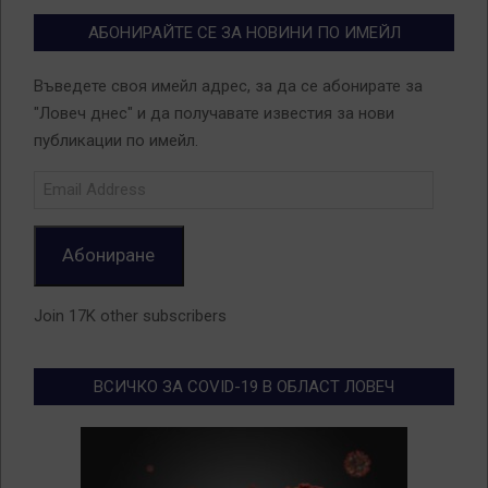
АБОНИРАЙТЕ СЕ ЗА НОВИНИ ПО ИМЕЙЛ
Въведете своя имейл адрес, за да се абонирате за
"Ловеч днес" и да получавате известия за нови
публикации по имейл.
Email
Address
Абониране
Join 17K other subscribers
ВСИЧКО ЗА COVID-19 В ОБЛАСТ ЛОВЕЧ