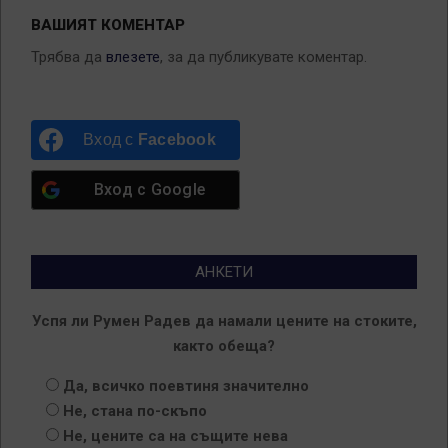
ВАШИЯТ КОМЕНТАР
Трябва да
влезете
, за да публикувате коментар.
Вход с
Facebook
Вход с
Google
АНКЕТИ
Успя ли Румен Радев да намали цените на стоките,
както обеща?
Да, всичко поевтиня значително
Не, стана по-скъпо
Не, цените са на същите нева