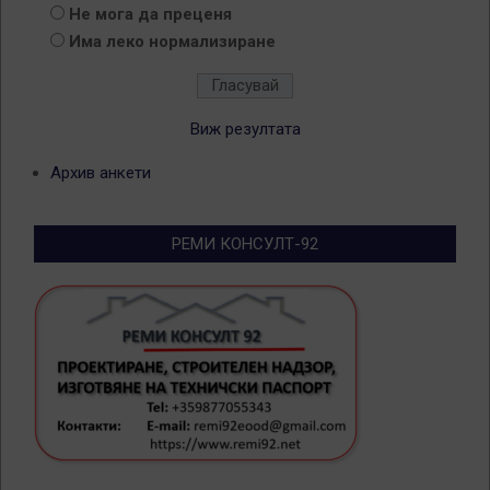
Не мога да преценя
Има леко нормализиране
Виж резултата
Архив анкети
РЕМИ КОНСУЛТ-92