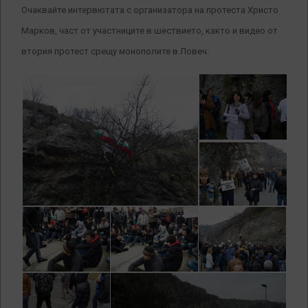
Очаквайте интервютата с организатора на протеста Христо
Марков, част от участниците в шествието, както и видео от
втория протест срещу монополите в Ловеч.