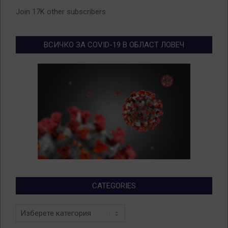
Join 17K other subscribers
ВСИЧКО ЗА COVID-19 В ОБЛАСТ ЛОВЕЧ
CATEGORIES
Categories