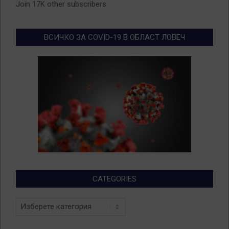
Join 17K other subscribers
ВСИЧКО ЗА COVID-19 В ОБЛАСТ ЛОВЕЧ
CATEGORIES
Categories