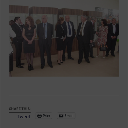
SHARE THIS:
Print
Email
Tweet