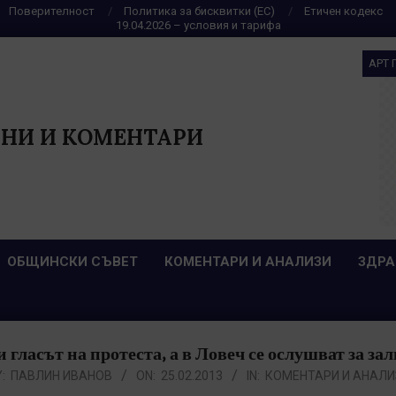
Поверителност
Политика за бисквитки (ЕС)
Етичен кодекс
19.04.2026 – условия и тарифа
АРТ 
НИ И КОМЕНТАРИ
ОБЩИНСКИ СЪВЕТ
КОМЕНТАРИ И АНАЛИЗИ
ЗДРА
 гласът на протеста, а в Ловеч се ослушват за зал
:
ПАВЛИН ИВАНОВ
ON:
25.02.2013
IN:
КОМЕНТАРИ И АНАЛИ