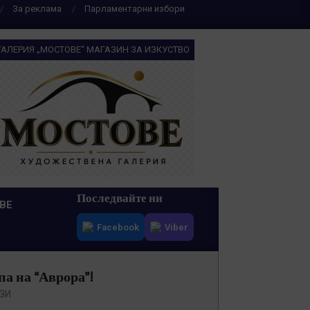
За реклама
Парламентарни избори
ГАЛЕРИЯ „МОСТОВЕ“ МАГАЗИН ЗА ИЗКУСТВО
Последвайте ни
ВЕ
Facebook
Viber
па на “Аврора”!
ЗИ