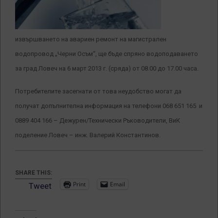
извършването на авариен ремонт на магистрален
водопровод „Черни Осъм“, ще бъде спряно водоподаването
за град Ловеч на 6 март 2013 г. (сряда) от 08.00 до 17.00 часа.
Потребителите засегнати от това неудобство могат да
получат допълнителна информация на телефони 068 651 165 и
0889 404 166 – Дежурен/Технически Ръководители, ВиК
поделение Ловеч – инж. Валерий Константинов.
SHARE THIS:
Print
Email
Tweet