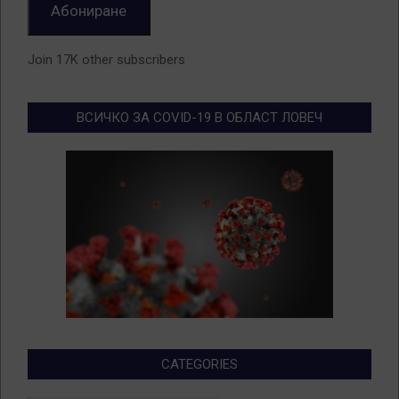
Абониране
Join 17K other subscribers
ВСИЧКО ЗА COVID-19 В ОБЛАСТ ЛОВЕЧ
CATEGORIES