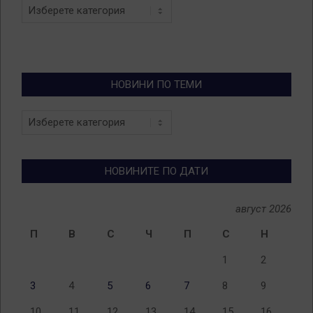
Categories
НОВИНИ ПО ТЕМИ
Новини
по
теми
НОВИНИТЕ ПО ДАТИ
август 2026
П
В
С
Ч
П
С
Н
1
2
3
4
5
6
7
8
9
10
11
12
13
14
15
16