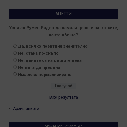
АНКЕТИ
Успя ли Румен Радев да намали цените на стоките,
както обеща?
Да, всичко поевтиня значително
Не, стана по-скъпо
Не, цените са на същите нева
Не мога да преценя
Има леко нормализиране
Виж резултата
Архив анкети