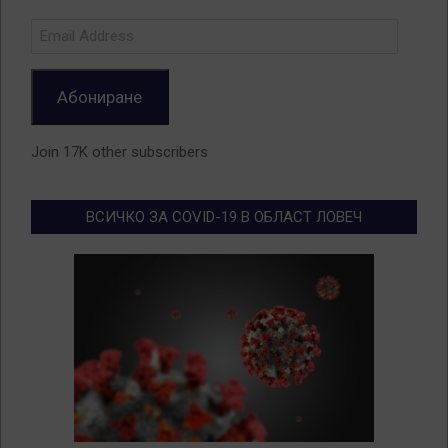
Email
Address
Абониране
Join 17K other subscribers
ВСИЧКО ЗА COVID-19 В ОБЛАСТ ЛОВЕЧ