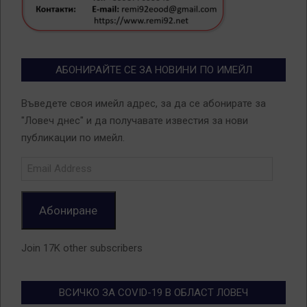
АБОНИРАЙТЕ СЕ ЗА НОВИНИ ПО ИМЕЙЛ
Въведете своя имейл адрес, за да се абонирате за
"Ловеч днес" и да получавате известия за нови
публикации по имейл.
Email
Address
Абониране
Join 17K other subscribers
ВСИЧКО ЗА COVID-19 В ОБЛАСТ ЛОВЕЧ