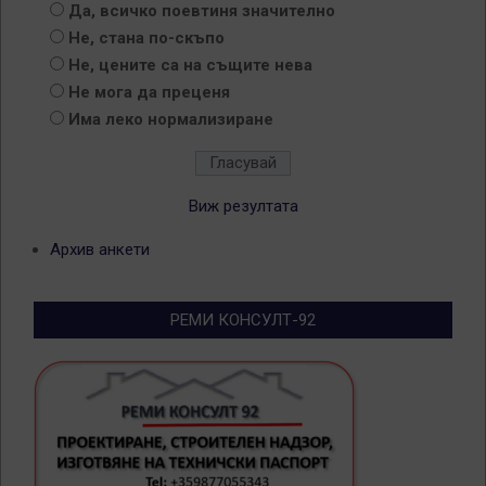
Да, всичко поевтиня значително
Не, стана по-скъпо
Не, цените са на същите нева
Не мога да преценя
Има леко нормализиране
Виж резултата
Архив анкети
РЕМИ КОНСУЛТ-92