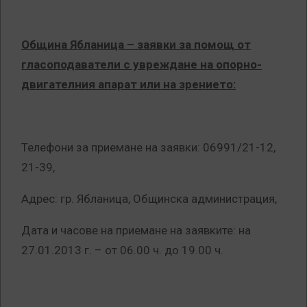
Община Ябланица
– заявки за помощ от
гласоподаватели с увреждане на опорно-
двигателния апарат или на зрението:
Телефони за приемане на заявки: 06991/21-12,
21-39,
Адрес: гр. Ябланица, Общинска администрация,
Дата и часове на приемане на заявките: на
27.01.2013 г. – от 06.00 ч. до 19.00 ч.