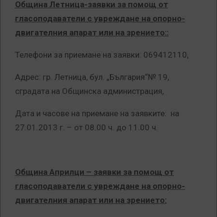
Община Летница-заявки за помощ от
гласоподаватели с увреждане на опорно-
двигателния апарат или на зрението::
Телефони за приемане на заявки: 069412110,
Адрес: гр. Летница, бул. „България“№ 19,
сградата на Общинска администрация,
Дата и часове на приемане на заявките: на
27.01.2013 г. – от 08.00 ч. до 11.00 ч.
Община Априлци
– заявки за помощ от
гласоподаватели с увреждане на опорно-
двигателния апарат или на зрението: