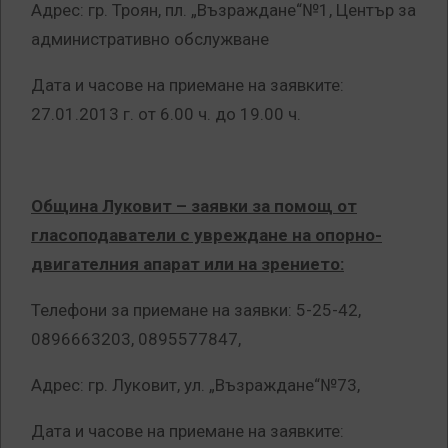
Адрес: гр. Троян, пл. „Възраждане“№1, Център за
административно обслужване
Дата и часове на приемане на заявките:
27.01.2013 г. от 6.00 ч. до 19.00 ч.
Община Луковит
– заявки за помощ от
гласоподаватели с увреждане на опорно-
двигателния апарат или на зрението:
Телефони за приемане на заявки: 5-25-42,
0896663203, 0895577847,
Адрес: гр. Луковит, ул. „Възраждане“№73,
Дата и часове на приемане на заявките: