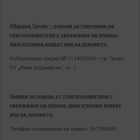
Община Троян – секции за гласуване на
гласоподаватели с увреждане на опорно-
двигателния апарат или на зрението:
Избирателна секция № 113400009 – гр. Троян,
ОУ „Иван Хаджийски“, ет. 1.
Заявки за помощ от гласоподаватели с
увреждане на опорно-двигателния апарат
или на зрението:
Телефон за приемане на заявки: 067068041