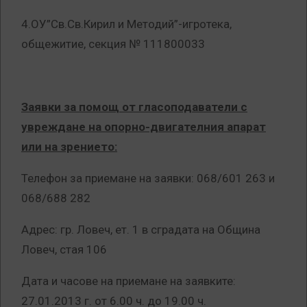
4.ОУ”Св.Св.Кирил и Методий”-игротека,
общежитие, секция № 111800033
Заявки за помощ от гласоподаватели с
увреждане на опорно-двигателния апарат
или на зрението:
Телефон за приемане на заявки: 068/601 263 и
068/688 282
Адрес: гр. Ловеч, ет. 1 в сградата на Община
Ловеч, стая 106
Дата и часове на приемане на заявките:
27.01.2013 г. от 6.00 ч. до 19.00 ч.