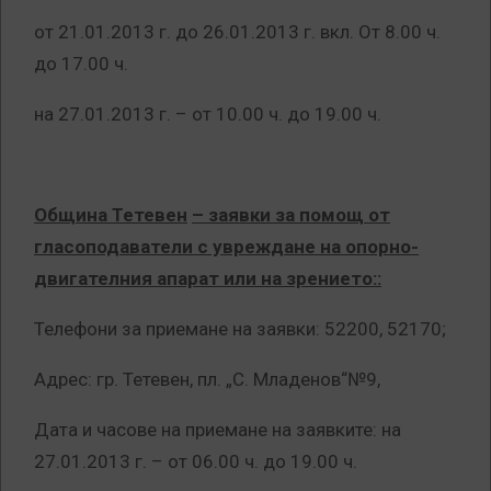
от 21.01.2013 г. до 26.01.2013 г. вкл. От 8.00 ч.
до 17.00 ч.
на 27.01.2013 г. – от 10.00 ч. до 19.00 ч.
Община Тетевен
– заявки за помощ от
гласоподаватели с увреждане на опорно-
двигателния апарат или на зрението::
Телефони за приемане на заявки: 52200, 52170;
Адрес: гр. Тетевен, пл. „С. Младенов“№9,
Дата и часове на приемане на заявките: на
27.01.2013 г. – от 06.00 ч. до 19.00 ч.