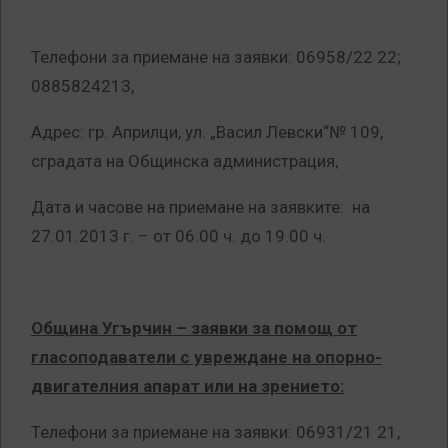
Телефони за приемане на заявки: 06958/22 22;
0885824213,
Адрес: гр. Априлци, ул. „Васил Левски“№ 109,
сградата на Общинска администрация,
Дата и часове на приемане на заявките: на
27.01.2013 г. – от 06.00 ч. до 19.00 ч.
Община Угърчин
– заявки за помощ от
гласоподаватели с увреждане на опорно-
двигателния апарат или на зрението:
Телефони за приемане на заявки: 06931/21 21,