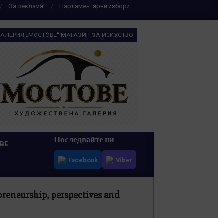
За реклама
Парламентарни избори
ГАЛЕРИЯ „МОСТОВЕ“ МАГАЗИН ЗА ИЗКУСТВО
Последвайте ни
ВЕ
Facebook
Viber
eneurship, perspectives and