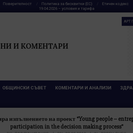
Поверителност
Политика за бисквитки (ЕС)
Етичен кодекс
19.04.2026 – условия и тарифа
АРТ 
НИ И КОМЕНТАРИ
ОБЩИНСКИ СЪВЕТ
КОМЕНТАРИ И АНАЛИЗИ
ЗДРА
а изпълнението на проект “Young people – entrepr
participation in the decision making process”