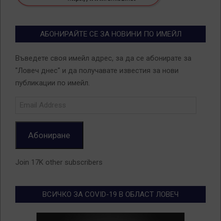
АБОНИРАЙТЕ СЕ ЗА НОВИНИ ПО ИМЕЙЛ
Въведете своя имейл адрес, за да се абонирате за
"Ловеч днес" и да получавате известия за нови
публикации по имейл.
Email
Address
Абониране
Join 17K other subscribers
ВСИЧКО ЗА COVID-19 В ОБЛАСТ ЛОВЕЧ