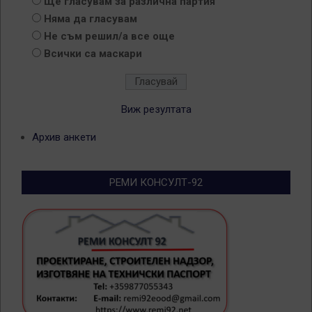
Ще гласувам за различна партия
Няма да гласувам
Не съм решил/а все още
Всички са маскари
Виж резултата
Архив анкети
РЕМИ КОНСУЛТ-92