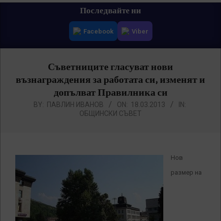
Primary
Последвайте ни
Navigation
Facebook
Viber
Menu
Съветниците гласуват нови
възнаграждения за работата си, изменят и
допълват Правилника си
BY:
ПАВЛИН ИВАНОВ
ON:
18.03.2013
IN:
ОБЩИНСКИ СЪВЕТ
Нов
размер на