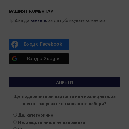
ВАШИЯТ КОМЕНТАР
Трябва да
влезете
, за да публикувате коментар.
Вход с
Facebook
Вход с
Google
АНКЕТИ
Ще подкрепите ли партията или коалицията, за
която гласувахте на миналите избори?
Да, категорично
Не, защото нищо не направиха