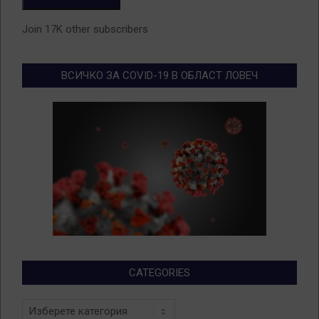
Join 17K other subscribers
ВСИЧКО ЗА COVID-19 В ОБЛАСТ ЛОВЕЧ
CATEGORIES
Categories