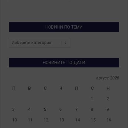
НОВИНИ ПО ТЕМИ
Новини
по
теми
НОВИНИТЕ ПО ДАТИ
август 2026
П
В
С
Ч
П
С
Н
1
2
3
4
5
6
7
8
9
10
11
12
13
14
15
16