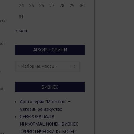
24
25
26
27
28
29
30
31
зва
« юли
ост
АРХИВ НОВИНИ
и
Архив
новини
,
БИЗНЕС
на
Арт галерия "Мостове" –
магазин за изкуство
СЕВЕРОЗАПАДА
ИНФОРМАЦИОНЕН БИЗНЕС
ТУРИСТИЧЕСКИ КЛЪСТЕР
 ме