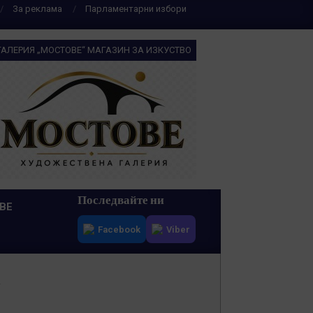
За реклама
Парламентарни избори
ГАЛЕРИЯ „МОСТОВЕ“ МАГАЗИН ЗА ИЗКУСТВО
Последвайте ни
ВЕ
Facebook
Viber